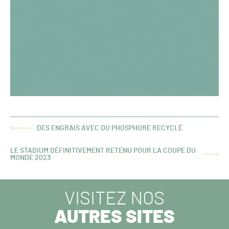
DES ENGRAIS AVEC DU PHOSPHORE RECYCLÉ
ARTICLE
PRÉCÉDENT :
LE STADIUM DÉFINITIVEMENT RETENU POUR LA COUPE DU
ARTICLE
MONDE 2023
SUIVANT :
VISITEZ NOS
AUTRES SITES