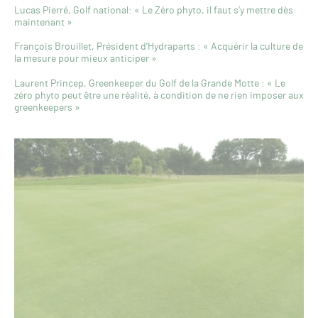
Lucas Pierré, Golf national: « Le Zéro phyto, il faut s’y mettre dès
maintenant »
François Brouillet, Président d’Hydraparts : « Acquérir la culture de
la mesure pour mieux anticiper »
Laurent Princep, Greenkeeper du Golf de la Grande Motte : « Le
zéro phyto peut être une réalité, à condition de ne rien imposer aux
greenkeepers »