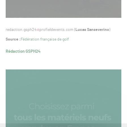
redaction.gsph24
profieldevents.com (
Lucas Sanseverino
)
Source :
Fédération française de golf
Rédaction GSPH24