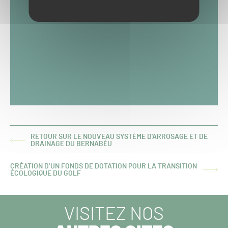
RETOUR SUR LE NOUVEAU SYSTÈME D'ARROSAGE ET DE
ARTICLE
DRAINAGE DU BERNABÉU
PRÉCÉDENT :
CRÉATION D’UN FONDS DE DOTATION POUR LA TRANSITION
ARTICLE
ÉCOLOGIQUE DU GOLF
SUIVANT :
VISITEZ NOS