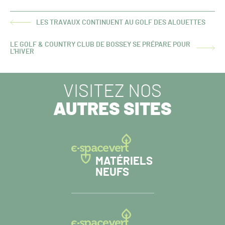
LES TRAVAUX CONTINUENT AU GOLF DES ALOUETTES
ARTICLE
PRÉCÉDENT :
LE GOLF & COUNTRY CLUB DE BOSSEY SE PRÉPARE POUR
ARTICLE
L'HIVER
SUIVANT :
VISITEZ NOS
AUTRES SITES
MATÉRIELS
NEUFS