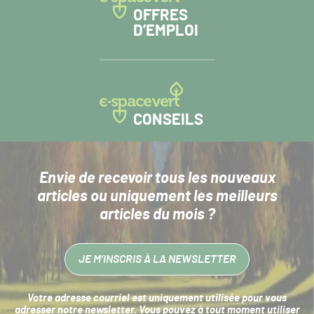
OFFRES
D’EMPLOI
CONSEILS
Envie de recevoir tous les nouveaux
articles
ou uniquement les meilleurs
articles du mois ?
JE M’INSCRIS À LA NEWSLETTER
Votre adresse courriel est uniquement utilisée pour vous
adresser notre newsletter. Vous pouvez à tout moment utiliser