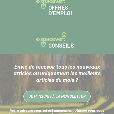
OFFRES
D’EMPLOI
CONSEILS
Envie de recevoir tous les nouveaux
articles
ou uniquement les meilleurs
articles du mois ?
JE M’INSCRIS À LA NEWSLETTER
Votre adresse courriel est uniquement utilisée pour vous