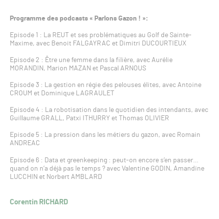
Programme des podcasts « Parlons Gazon ! »:
Episode 1 : La REUT et ses problématiques au Golf de Sainte-
Maxime, avec Benoit FALGAYRAC et Dimitri DUCOURTIEUX
Episode 2 : Être une femme dans la filière, avec Aurélie
MORANDIN, Marion MAZAN et Pascal ARNOUS
Episode 3 : La gestion en régie des pelouses élites, avec Antoine
CROUM et Dominique LAGRAULET
Episode 4 : La robotisation dans le quotidien des intendants, avec
Guillaume GRALL, Patxi ITHURRY et Thomas OLIVIER
Episode 5 : La pression dans les métiers du gazon, avec Romain
ANDREAC
Episode 6 : Data et greenkeeping : peut-on encore s’en passer…
quand on n’a déjà pas le temps ? avec Valentine GODIN, Amandine
LUCCHIN et Norbert AMBLARD
Corentin RICHARD