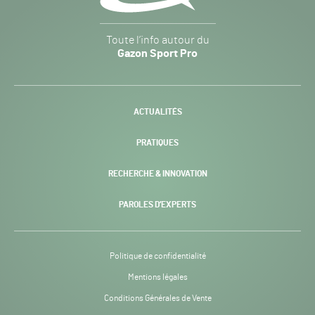
Gazon
Toute l’info autour du
Sport
Gazon Sport Pro
Pro
H24
-
ACTUALITÉS
PRATIQUES
RECHERCHE & INNOVATION
PAROLES D’EXPERTS
Politique de confidentialité
Mentions légales
Conditions Générales de Vente