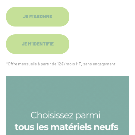
JE M’ABONNE
JE M’IDENTIFIE
*Offre mensuelle à partir de 12€/mois HT, sans engagement.