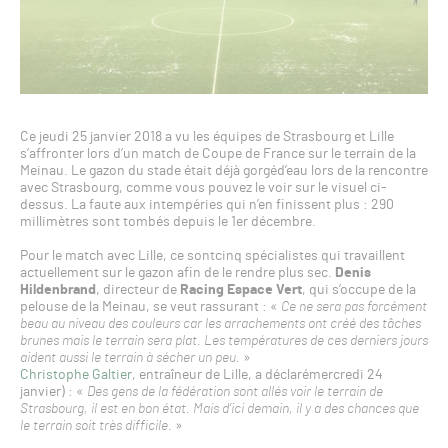
Ce jeudi 25 janvier 2018 a vu les équipes de Strasbourg et Lille
s’affronter lors d’un match de Coupe de France sur le terrain de la
Meinau. Le gazon du stade était déjà gorgéd’eau lors de la rencontre
avec Strasbourg, comme vous pouvez le voir sur le visuel ci-
dessus. La faute aux intempéries qui n’en finissent plus : 290
millimètres sont tombés depuis le 1er décembre.
Pour le match avec Lille, ce sontcinq spécialistes qui travaillent
actuellement sur le gazon afin de le rendre plus sec.
Denis
Hildenbrand
, directeur de
Racing Espace Vert
, qui s’occupe de la
pelouse de la Meinau, se veut rassurant : «
Ce ne sera pas forcément
beau au niveau des couleurs car les arrachements ont créé des tâches
brunes mais le terrain sera plat. Les températures de ces derniers jours
aident aussi le terrain à sécher un peu.
»
Christophe Galtier
, entraîneur de Lille, a déclarémercredi 24
janvier) : «
Des gens de la fédération sont allés voir le terrain de
Strasbourg, il est en bon état. Mais d’ici demain, il y a des chances que
le terrain soit très difficile.
»