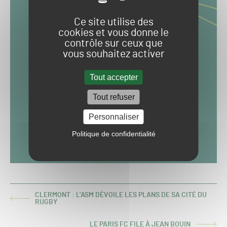
Ce site utilise des
cookies et vous donne le
contrôle sur ceux que
vous souhaitez activer
Tout accepter
Tout refuser
Personnaliser
Politique de confidentialité
CLERMONT : L’ASM DÉVOILE LES PLANS DE SA CITÉ DU
ARTICLE
RUGBY
PRÉCÉDENT :
LE PARIS FC FILE À JEAN BOUIN