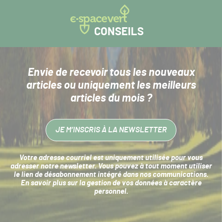
CONSEILS
Envie de recevoir tous les nouveaux
articles
ou uniquement les meilleurs
articles du mois ?
JE M’INSCRIS À LA NEWSLETTER
Votre adresse courriel est uniquement utilisée pour vous
adresser notre newsletter. Vous pouvez à tout moment utiliser
le lien de désabonnement intégré dans nos communications.
En savoir plus sur la
gestion de vos données à caractère
personnel
.