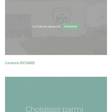
Autoriser
YouTube est désactivé.
Corentin RICHARD