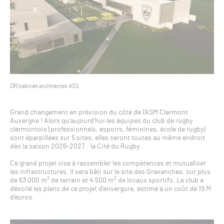
DR/cabinet architectes ASS
Grand changement en prévision du côté de l’ASM Clermont
Auvergne ! Alors qu’aujourd’hui les équipes du club de rugby
clermontois (professionnels, espoirs, féminines, école de rugby)
sont éparpillées sur 5 sites, elles seront toutes au même endroit
dès la saison 2026-2027 : la Cité du Rugby.
Ce grand projet vise à rassembler les compétences et mutualiser
les infrastructures. Il sera bâti sur le site des Gravanches, sur plus
de 63 000 m² de terrain et 4 500 m² de locaux sportifs. Le club a
dévoilé les plans de ce projet d’envergure, estimé à un coût de 19 M
d’euros.