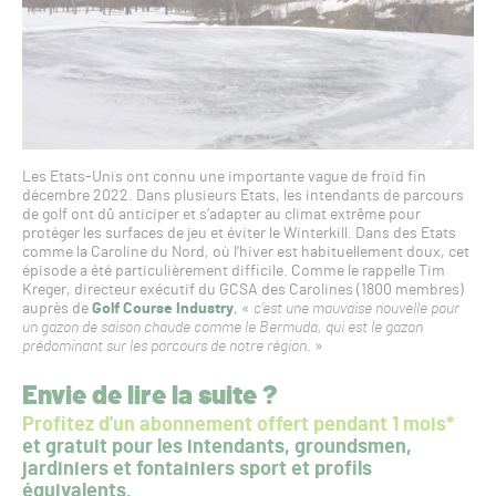
Les Etats-Unis ont connu une importante vague de froid fin
décembre 2022. Dans plusieurs Etats, les intendants de parcours
de golf ont dû anticiper et s’adapter au climat extrême pour
protéger les surfaces de jeu et éviter le Winterkill. Dans des Etats
comme la Caroline du Nord, où l’hiver est habituellement doux, cet
épisode a été particulièrement difficile. Comme le rappelle Tim
Kreger, directeur exécutif du GCSA des Carolines (1800 membres)
auprès de
Golf Course Industry
, «
c’est une mauvaise nouvelle pour
un gazon de saison chaude comme le Bermuda, qui est le gazon
prédominant sur les parcours de notre région
. »
Envie de lire la suite ?
Profitez d'un abonnement offert pendant 1 mois*
et gratuit pour les intendants, groundsmen,
jardiniers et fontainiers sport et profils
équivalents.