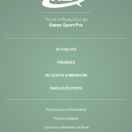
Gazon
Toute l’info autour du
Sport
Gazon Sport Pro
Pro
H24
-
ACTUALITÉS
PRATIQUES
RECHERCHE & INNOVATION
PAROLES D’EXPERTS
Politique de confidentialité
Mentions légales
Conditions Générales de Vente