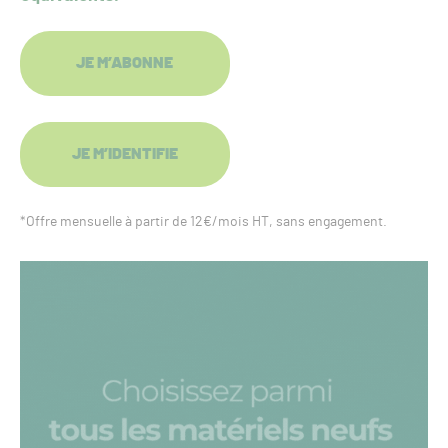
JE M’ABONNE
JE M’IDENTIFIE
*Offre mensuelle à partir de 12€/mois HT, sans engagement.