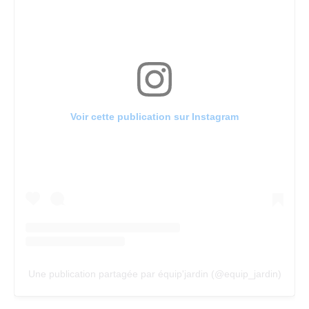
Voir cette publication sur Instagram
Une publication partagée par équip'jardin (@equip_jardin)