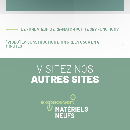
LE FONDATEUR DE RE-MATCH QUITTE SES FONCTIONS
ARTICLE
PRÉCÉDENT :
[VIDÉO] LA CONSTRUCTION D’UN GREEN USGA EN 4
ARTICLE
MINUTES
SUIVANT :
VISITEZ NOS
AUTRES SITES
MATÉRIELS
NEUFS