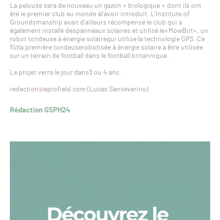
La pelouse sera de nouveau un gazon « biologique » dont ils ont
été le premier club au monde àl’avoir introduit. L’Institute of
Groundsmanship avait d’ailleurs récompensé le club qui a
également installé despanneaux solaires et utilisé le«MowBot», un
robot tondeuse à énergie solairequi utilise la technologie GPS. Ce
fûtla première tondeuserobotisée à énergie solaire à être utilisée
sur un terrain de football dans le football britannique.
Le projet verra le jour dans3 ou 4 ans.
redaction
eprofield.com (Lucas Sanseverino)
Rédaction GSPH24