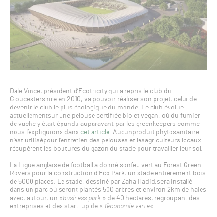
Dale Vince, président d’Ecotricity qui a repris le club du
Gloucestershire en 2010, va pouvoir réaliser son projet, celui de
devenir le club le plus écologique du monde. Le club évolue
actuellementsur une pelouse certifiée bio et vegan, où du fumier
de vache y était épandu auparavant par les greenkeepers comme
nous l’expliquions dans
cet article
. Aucunproduit phytosanitaire
n’est utilisépour l’entretien des pelouses et lesagriculteurs locaux
récupèrent les boutures du gazon du stade pour travailler leur sol.
La Ligue anglaise de football a donné sonfeu vert au Forest Green
Rovers pour la construction d’Eco Park, un stade entièrement bois
de 5000 places. Le stade, dessiné par Zaha Hadid,sera installé
dans un parc où seront plantés 500 arbres et environ 2km de haies
avec, autour, un »
business park
» de 40 hectares, regroupant des
entreprises et des start-up de «
l’économie verte
« .