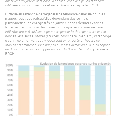
observées en janvier sont donc la conséquence des pluies efficaces
infiltrées courant novembre et décembre
», explique le BRGM.
Difficile en revanche de dégager une tendance générale pour les
nappes réactives puisqu’elles dépendent des cumuls
pluviométriques enregistrés en janvier, et ces derniers varient
fortement et fonction des zones. «
Lorsque les volumes de pluie
infiltrées ont été suffisants pour compenser la vidange naturelle des
nappes vers leurs exutoires (sources, cours d’eau, mer, etc), la recharge
a continué en janvier. Les niveaux sont ainsi restés en hausse ou
stables notamment sur les nappes du Massif armoricain, sur les nappes
du Grand-Est et sur les nappes du nord du Massif Central
», précise le
BRGM.