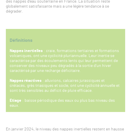
des nappes d’eau souterraine en France. La situation reste
globalement satisfaisante mais a une légère tendance à se
dégrader.
Définitions
Nappes inertielles
: craie, formations tertiaires et formations
volcaniques, ont une cyclicité pluriannuelle. Leur inertie se
caractérise par des écoulements lents qui leur permettent de
conserver des niveaux peu dégradés à la sortie d’un hiver
caractérisé par une recharge déficitaire.
Nappes réactives
: alluvions, calcaires jurassiques et
crétacés, grès triasiques et socle, ont une cyclicité annuelle et
sont très sensibles au déficit de pluie efficace.
Etiage
: baisse périodique des eaux ou plus bas niveau des
eaux.
En janvier 2024, le niveau des nappes inertielles restent en hausse