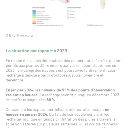
@ BRGM/www.brgm.fr
La situation par rapport à 2023
En raison des pluies déficitaires, des températures élevées qui ont
permis aux plantes d’être encore actives en début d’automne en
2023, la vidange des nappes s’est poursuivie tardivement. Leur
recharge a débuté à partir d’octobre jusqu’à novembre et
décembre.
En janvier 2024, les niveaux de 51 % des points d’observation
étaient en hausse
. La recharge ralentit puisqu’en décembre 2023
ce chiffre atteignait les
69 %
.
Concernant les nappes inertielles et mixtes, elles restent
en
hausse en janvier 2024.
Du fait de leur écoulement lent, leur
recharge implique un temps d’infiltration des pluies à travers la
zone non saturée sur plusieurs semaines. «
Les hausse de niveaux