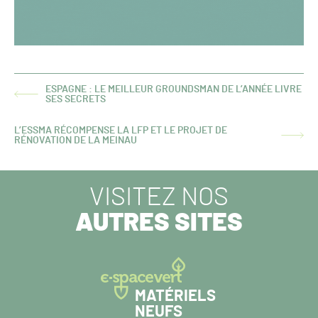
ESPAGNE : LE MEILLEUR GROUNDSMAN DE L’ANNÉE LIVRE
ARTICLE
SES SECRETS
PRÉCÉDENT :
L’ESSMA RÉCOMPENSE LA LFP ET LE PROJET DE
ARTICLE
RÉNOVATION DE LA MEINAU
SUIVANT :
VISITEZ NOS
AUTRES SITES
MATÉRIELS
NEUFS