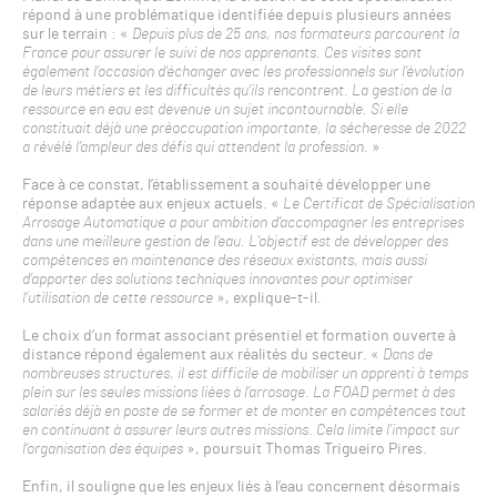
répond à une problématique identifiée depuis plusieurs années
sur le terrain : «
Depuis plus de 25 ans, nos formateurs parcourent la
France pour assurer le suivi de nos apprenants. Ces visites sont
également l’occasion d’échanger avec les professionnels sur l’évolution
de leurs métiers et les difficultés qu’ils rencontrent. La gestion de la
ressource en eau est devenue un sujet incontournable. Si elle
constituait déjà une préoccupation importante, la sécheresse de 2022
a révélé l’ampleur des défis qui attendent la profession.
»
Face à ce constat, l’établissement a souhaité développer une
réponse adaptée aux enjeux actuels. «
Le Certificat de Spécialisation
Arrosage Automatique a pour ambition d’accompagner les entreprises
dans une meilleure gestion de l’eau. L’objectif est de développer des
compétences en maintenance des réseaux existants, mais aussi
d’apporter des solutions techniques innovantes pour optimiser
l’utilisation de cette ressource
», explique-t-il.
Le choix d’un format associant présentiel et formation ouverte à
distance répond également aux réalités du secteur. «
Dans de
nombreuses structures, il est difficile de mobiliser un apprenti à temps
plein sur les seules missions liées à l’arrosage. La FOAD permet à des
salariés déjà en poste de se former et de monter en compétences tout
en continuant à assurer leurs autres missions. Cela limite l’impact sur
l’organisation des équipes
», poursuit Thomas Trigueiro Pires.
Enfin, il souligne que les enjeux liés à l’eau concernent désormais