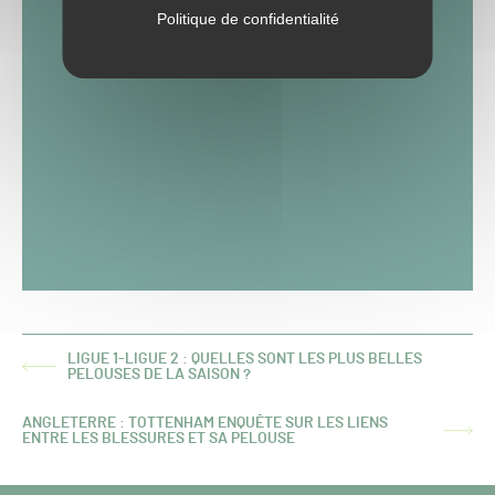
Politique de confidentialité
LIGUE 1-LIGUE 2 : QUELLES SONT LES PLUS BELLES
ARTICLE
PELOUSES DE LA SAISON ?
PRÉCÉDENT :
ANGLETERRE : TOTTENHAM ENQUÊTE SUR LES LIENS
ARTICLE
ENTRE LES BLESSURES ET SA PELOUSE
SUIVANT :