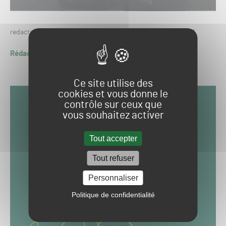
redaction.gsph24
profieldevents.com (Lucas Sanseverino)
Rédaction GSPH24
Ce site utilise des
cookies et vous donne le
contrôle sur ceux que
vous souhaitez activer
Tout accepter
Tout refuser
Personnaliser
Politique de confidentialité