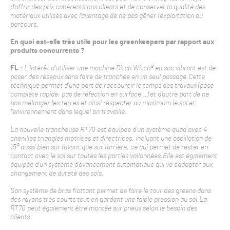
d’offrir des prix cohérents nos clients et de conserver la qualité des
matériaux utilisés avec l’avantage de ne pas gêner l’exploitation du
parcours.
En quoi est-elle très utile pour les greenkeepers par rapport aux
produits concurrents ?
FL
:
L’intérêt d’utiliser une machine Ditch Witch® en soc vibrant est de
poser des réseaux sans faire de tranchée en un seul passage.Cette
technique permet d’une part de raccourcir le temps des travaux (pose
complète rapide, pas de réfection en surface…) et d’autre part de ne
pas mélanger les terres et ainsi respecter au maximum le sol et
l’environnement dans lequel on travaille.
La nouvelle trancheuse RT70 est équipée d’un système quad avec 4
chenilles triangles motrices et directrices, incluant une oscillation de
15° aussi bien sur l’avant que sur l’arrière, ce qui permet de rester en
contact avec le sol sur toutes les parties vallonnées.
Elle est également
équipée d‘un système d’avancement automatique qui va s’adapter aux
changement de dureté des sols.
Son système de bras flottant permet de faire le tour des greens dans
des rayons très courts tout en gardant une faible pression au sol.
La
RT70 peut également être montée sur pneus selon le besoin des
clients.