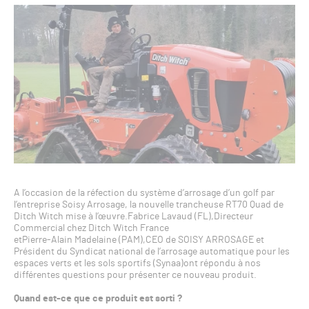
A l’occasion de la réfection du système d’arrosage d’un golf par
l’entreprise Soisy Arrosage, la nouvelle trancheuse RT70 Quad de
Ditch Witch mise à l’œuvre.Fabrice Lavaud (FL),Directeur
Commercial chez Ditch Witch France
etPierre-Alain Madelaine (PAM),CEO de SOISY ARROSAGE et
Président du Syndicat national de l’arrosage automatique pour les
espaces verts et les sols sportifs (Synaa)ont répondu à nos
différentes questions pour présenter ce nouveau produit.
Quand est-ce que ce produit est sorti ?