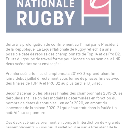
Suite à la prolongation du confinement au 11 mai par le Président
de la République, La Ligue Nationale de Rugby réfléchit à une
possible date de reprise des championnats de Top 14 et de Pro D2.
Fruits du groupe de travail formé pour l’occasion au sein de la LNR,
deux scénarios sont envisagés :
Premier scénario : les championnats 2019-20 reprendraient fin
juin / début juillet directement sous forme de phases finales avec
des finales de TOP 14 et PRO D2 au plus tard le 18 juillet ;
Second scénario : les phases finales des championnats 2019-20 se
dérouleraient – selon des modalités déterminées en fonction du
nombre de dates disponibles – en août 2020, en amont du
lancement de la saison 2020-21 qui débuterait dans la foulée fin
août/début septembre.
Ces deux scénarios prennent en compte l’interdiction de « grands
rassemblements » jusqu’au 11 juillet voulue par le Président de la