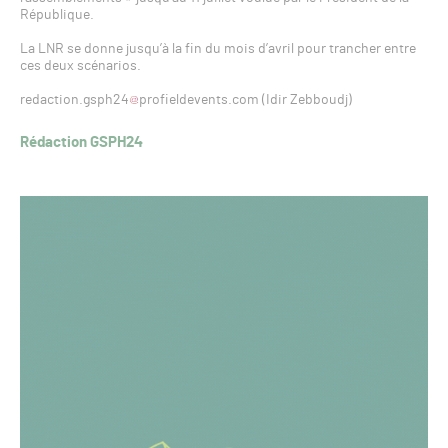
République.
La LNR se donne jusqu’à la fin du mois d’avril pour trancher entre
ces deux scénarios.
redaction.gsph24
profieldevents.com (Idir Zebboudj)
Rédaction GSPH24