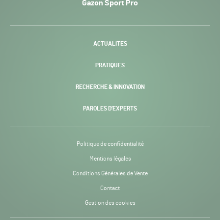
Gazon Sport Pro
Pro
H24
-
ACTUALITÉS
PRATIQUES
RECHERCHE & INNOVATION
PAROLES D’EXPERTS
Politique de confidentialité
Mentions légales
Conditions Générales de Vente
Contact
Gestion des cookies