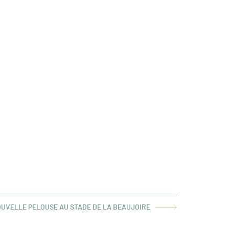
OUVELLE PELOUSE AU STADE DE LA BEAUJOIRE
LE
T :