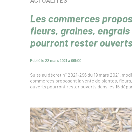
CATÉGORIE :
ACTUALITÉS
Les commerces proposa
fleurs, graines, engra
pourront rester ouvert
Publié le 22 mars 2021 à 06h00
Suite au décret n° 2021-296 du 19 mars 2021, modi
commerces proposant la vente de plantes, fleurs
ouverts pourront rester ouverts dans les 16 dép