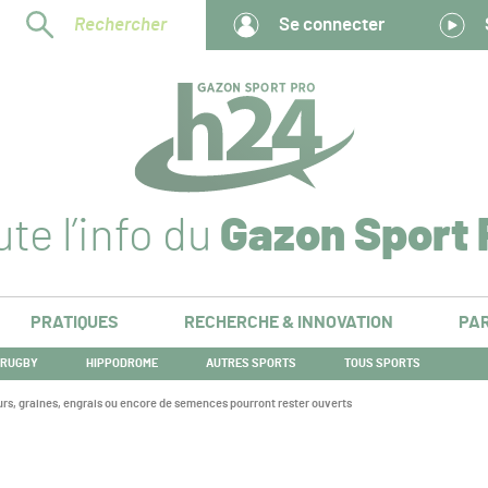
Rechercher
Se connecter
te l’info du
Gazon Sport 
PRATIQUES
RECHERCHE & INNOVATION
PAR
RUGBY
HIPPODROME
AUTRES SPORTS
TOUS SPORTS
rs, graines, engrais ou encore de semences pourront rester ouverts