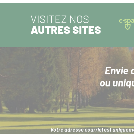
VISITEZ NOS
AUTRES SITES
Envie 
ou uniq
Votre adresse courriel est uniqueme