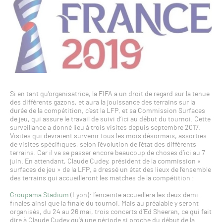
Si en tant qu’organisatrice, la FIFA a un droit de regard sur la tenue
des différents gazons, et aura la jouissance des terrains sur la
durée de la compétition, c’est la LFP, et sa Commission Surfaces
de jeu, qui assure le travail de suivi d’ici au début du tournoi. Cette
surveillance a donné lieu à trois visites depuis septembre 2017.
Visites qui devraient survenir tous les mois désormais, assorties
de visites spécifiques, selon l’évolution de l’état des différents
terrains. Car il va se passer encore beaucoup de choses d’ici au 7
juin. En attendant, Claude Cudey, président de la commission «
surfaces de jeu » de la LFP, a dressé un état des lieux de l’ensemble
des terrains qui accueilleront les matches de la compétition :
Groupama Stadium
(Lyon): l’enceinte accueillera les deux demi-
finales ainsi que la finale du tournoi. Mais au préalable y seront
organisés, du 24 au 26 mai, trois concerts d’Ed Sheeran, ce qui fait
dire à Claude Cudey qu’à une période si proche du début de la