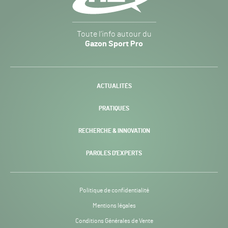
Gazon
Toute l’info autour du
Sport
Gazon Sport Pro
Pro
H24
-
ACTUALITÉS
PRATIQUES
RECHERCHE & INNOVATION
PAROLES D’EXPERTS
Politique de confidentialité
Mentions légales
Conditions Générales de Vente