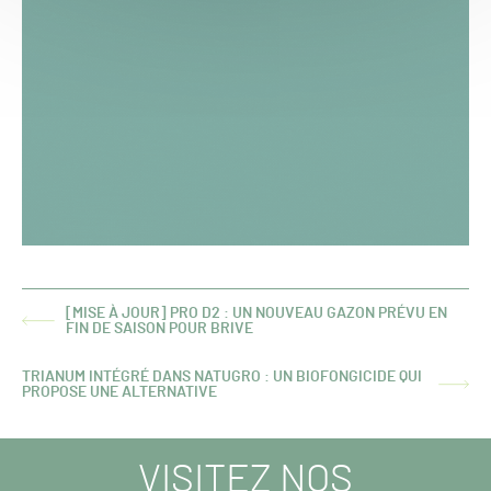
[MISE À JOUR] PRO D2 : UN NOUVEAU GAZON PRÉVU EN
ARTICLE
FIN DE SAISON POUR BRIVE
PRÉCÉDENT :
TRIANUM INTÉGRÉ DANS NATUGRO : UN BIOFONGICIDE QUI
ARTICLE
PROPOSE UNE ALTERNATIVE
SUIVANT :
VISITEZ NOS