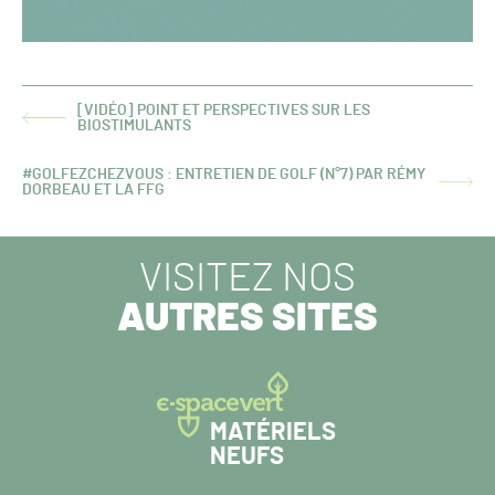
[VIDÉO] POINT ET PERSPECTIVES SUR LES
ARTICLE
BIOSTIMULANTS
PRÉCÉDENT :
#GOLFEZCHEZVOUS : ENTRETIEN DE GOLF (N°7) PAR RÉMY
ARTICLE
DORBEAU ET LA FFG
SUIVANT :
VISITEZ NOS
AUTRES SITES
MATÉRIELS
NEUFS