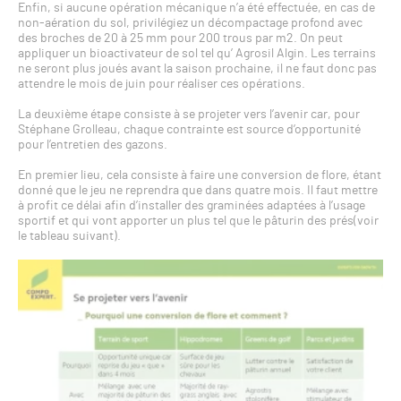
Enfin, si aucune opération mécanique n’a été effectuée, en cas de
non-aération du sol, privilégiez un décompactage profond avec
des broches de 20 à 25 mm pour 200 trous par m2. On peut
appliquer un bioactivateur de sol tel qu’ Agrosil Algin. Les terrains
ne seront plus joués avant la saison prochaine, il ne faut donc pas
attendre le mois de juin pour réaliser ces opérations.
La deuxième étape consiste à se projeter vers l’avenir car, pour
Stéphane Grolleau, chaque contrainte est source d’opportunité
pour l’entretien des gazons.
En premier lieu, cela consiste à faire une conversion de flore, étant
donné que le jeu ne reprendra que dans quatre mois. Il faut mettre
à profit ce délai afin d’installer des graminées adaptées à l’usage
sportif et qui vont apporter un plus tel que le pâturin des prés(voir
le tableau suivant).