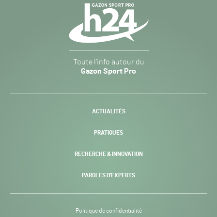
Navigation
secondaire
Gazon
Toute l’info autour du
Sport
Gazon Sport Pro
Pro
H24
-
ACTUALITÉS
PRATIQUES
RECHERCHE & INNOVATION
PAROLES D’EXPERTS
Politique de confidentialité