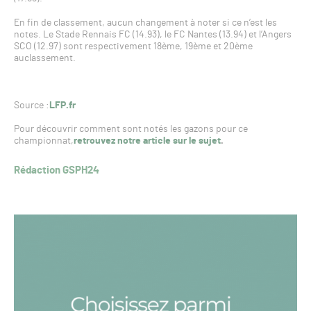
En fin de classement, aucun changement à noter si ce n’est les
notes. Le Stade Rennais FC (14.93), le FC Nantes (13.94) et l’Angers
SCO (12.97) sont respectivement 18ème, 19ème et 20ème
auclassement.
Source :
LFP.fr
Pour découvrir comment sont notés les gazons pour ce
championnat,
retrouvez notre article sur le sujet
.
Rédaction GSPH24