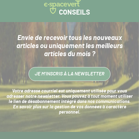
CONSEILS
Envie de recevoir tous les nouveaux
articles
ou uniquement les meilleurs
articles du mois ?
JE M’INSCRIS À LA NEWSLETTER
Votre adresse courriel est uniquement utilisée pour vous
adresser notre newsletter. Vous pouvez à tout moment utiliser
le lien de désabonnement intégré dans nos communications.
En savoir plus sur la
gestion de vos données à caractère
personnel
.