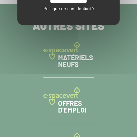
Politique de confidentialité
VISITEZ NOS
AUTRES SITES
MATÉRIELS
NEUFS
OFFRES
D’EMPLOI