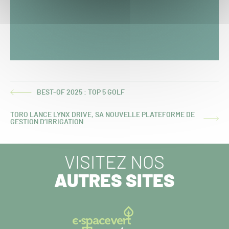
BEST-OF 2025 : TOP 5 GOLF
ARTICLE
PRÉCÉDENT :
TORO LANCE LYNX DRIVE, SA NOUVELLE PLATEFORME DE
ARTICLE
GESTION D’IRRIGATION
SUIVANT :
VISITEZ NOS
AUTRES SITES