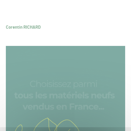
Corentin RICHARD