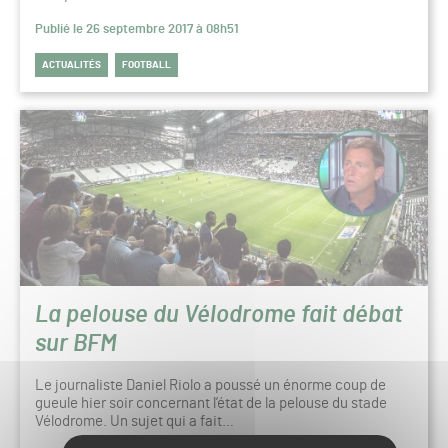
Publié le 26 septembre 2017 à 08h51
ACTUALITÉS
FOOTBALL
La pelouse du Vélodrome fait débat
sur BFM
Le journaliste Daniel Riolo a poussé un énorme coup de
gueule hier soir concernant l’état de la pelouse du stade
Vélodrome. Un sujet qui a fait…