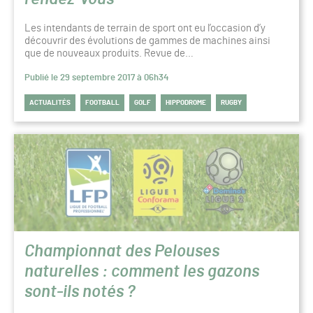
Les intendants de terrain de sport ont eu l’occasion d’y
découvrir des évolutions de gammes de machines ainsi
que de nouveaux produits. Revue de…
Publié le 29 septembre 2017 à 06h34
ACTUALITÉS
FOOTBALL
GOLF
HIPPODROME
RUGBY
Championnat des Pelouses
naturelles : comment les gazons
sont-ils notés ?