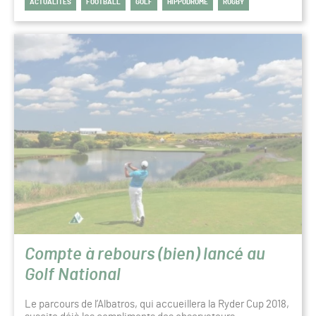
ACTUALITÉS
FOOTBALL
GOLF
HIPPODROME
RUGBY
Compte à rebours (bien) lancé au
Golf National
Le parcours de l’Albatros, qui accueillera la Ryder Cup 2018,