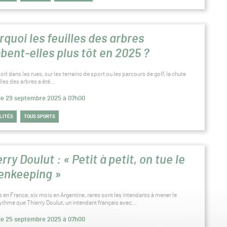
rquoi les feuilles des arbres
bent-elles plus tôt en 2025 ?
oit dans les rues, sur les terrains de sport ou les parcours de golf, la chute
illes des arbres a été…
 le 29 septembre 2025 à 07h00
LITÉS
TOUS SPORTS
rry Doulut : « Petit à petit, on tue le
enkeeping »
 en France, six mois en Argentine, rares sont les intendants à mener le
thme que Thierry Doulut, un intendant français avec…
 le 25 septembre 2025 à 07h00