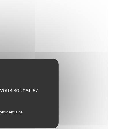
e vous souhaitez
onfidentialité