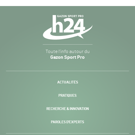
Navigation
secondaire
Gazon
Toute l’info autour du
Sport
Gazon Sport Pro
Pro
H24
-
ACTUALITÉS
PRATIQUES
RECHERCHE & INNOVATION
PAROLES D’EXPERTS