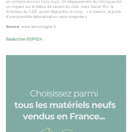
on compte environ trois mois. Un dépassement du timing aurait
un impact sur le début de saison du club, mais Xavier Ric, le
directeur du CAB, aurait déjà prévu le coup : « si besoin, la piste
d’une possible délocalisation sera imaginée ».
Source
:www.lamontagne.fr
Rédaction GSPH24