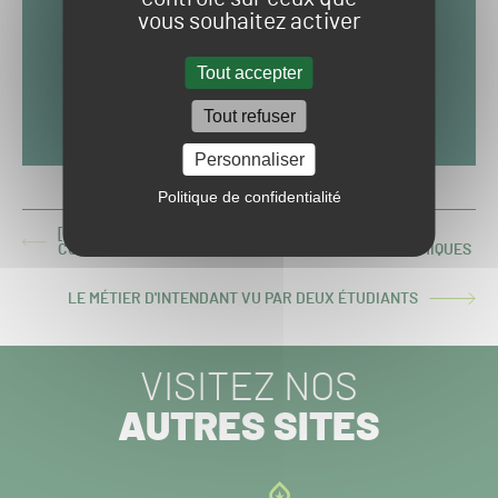
vous souhaitez activer
Tout accepter
Tout refuser
Personnaliser
Politique de confidentialité
[VIDEO] GREEN GOLF CONVENTION 2/10 : UNE SONDE
ARTICLE
CONNECTÉE POUR RELEVER DES DONNÉES AGRONOMIQUES
PRÉCÉDENT :
LE MÉTIER D'INTENDANT VU PAR DEUX ÉTUDIANTS
ARTICLE
SUIVANT :
VISITEZ NOS
AUTRES SITES