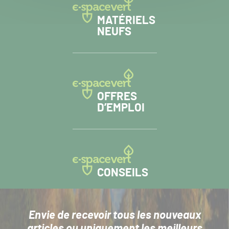
MATÉRIELS
NEUFS
OFFRES
D’EMPLOI
CONSEILS
Envie de recevoir tous les nouveaux
articles
ou uniquement les meilleurs