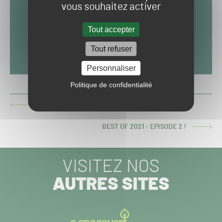
vous souhaitez activer
Tout accepter
Tout refuser
Personnaliser
Politique de confidentialité
BEST OF 2021 - EPISODE 4 !
ARTICLE
PRÉCÉDENT :
BEST OF 2021 - EPISODE 2 !
ARTICLE
SUIVANT :
VISITEZ NOS
AUTRES SITES