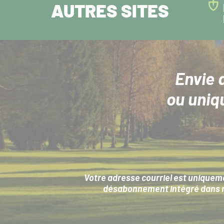
AUTRES SITES
Envie 
ou uniq
Votre adresse courriel est uniqueme
désabonnement intégré dans no