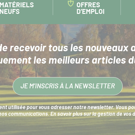
MATÉRIELS
OFFRES
NEUFS
D’EMPLOI
de recevoir tous les nouveaux a
uement les meilleurs articles d
JE M’INSCRIS À LA NEWSLETTER
nt utilisée pour vous adresser notre newsletter. Vous pouv
s communications. En savoir plus sur la
gestion de vos 