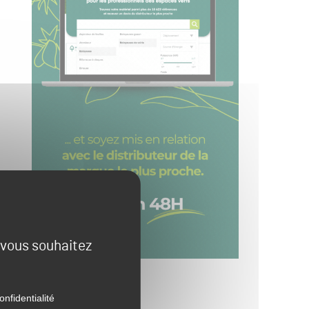
e vous souhaitez
onfidentialité