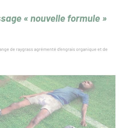
sage « nouvelle formule »
ange de raygrass agrémenté d’engrais organique et de