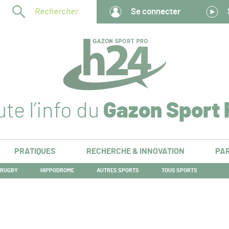
Rechercher
Se connecter
te l’info du
Gazon Sport 
PRATIQUES
RECHERCHE & INNOVATION
PAR
RUGBY
HIPPODROME
AUTRES SPORTS
TOUS SPORTS