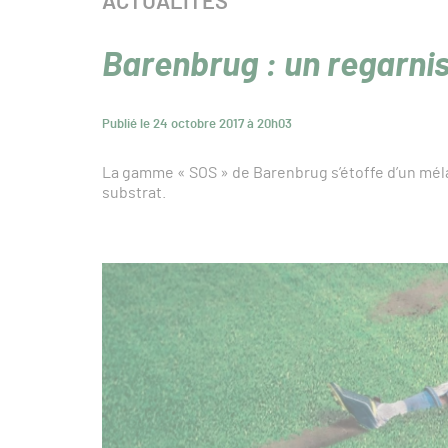
CATÉGORIE :
ACTUALITÉS
Barenbrug : un regarnis
Publié le 24 octobre 2017 à 20h03
La gamme « SOS » de Barenbrug s’étoffe d’un mél
substrat.