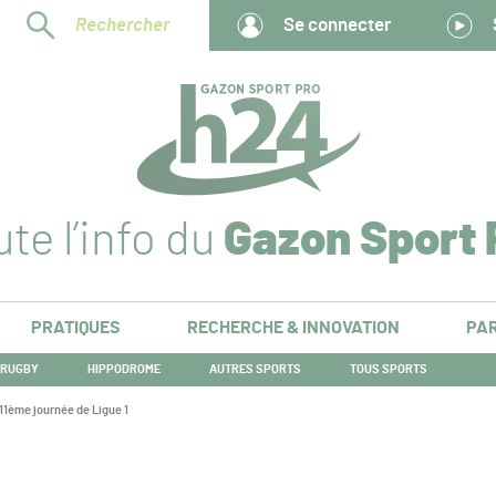
Rechercher
Se connecter
te l’info du
Gazon Sport 
PRATIQUES
RECHERCHE & INNOVATION
PAR
RUGBY
HIPPODROME
AUTRES SPORTS
TOUS SPORTS
11ème journée de Ligue 1