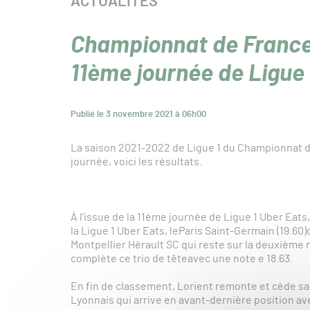
CATÉGORIE :
ACTUALITÉS
Championnat de France
11ème journée de Ligue 
Publié le 3 novembre 2021 à 06h00
La saison 2021-2022 de Ligue 1 du Championnat de
journée, voici les résultats.
À l’issue de la 11ème journée de Ligue 1 Uber Eat
la Ligue 1 Uber Eats, leParis Saint-Germain (19.60)
Montpellier Hérault SC qui reste sur la deuxième
complète ce trio de têteavec une note e 18.63.
En fin de classement, Lorient remonte et cède sa 1
Lyonnais qui arrive en avant-dernière position av