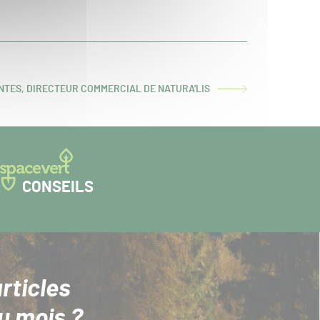
NTES, DIRECTEUR COMMERCIAL DE NATURA'LIS
CONSEILS
rticles
u mois ?