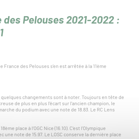
 des Pelouses 2021-2022 :
1
 France des Pelouses s’en est arrêtée à la 11ème
s, quelques changements sont à noter. Toujours en tête de
creuse de plus en plus l’écart sur l’ancien champion, le
 marche du podium avec une note de 18.83. Le RC Lens
8ème place à l’OGC Nice (16.10). C’est l’Olympique
ec une note de 15.97. Le LOSC conserve la dernière place