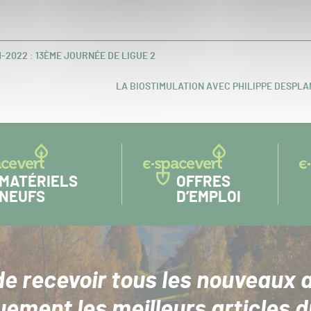
2022 : 13ÈME JOURNÉE DE LIGUE 2
LA BIOSTIMULATION AVEC PHILIPPE DESPLA
ARTICLE
SUIVANT :
MATÉRIELS
OFFRES
NEUFS
D’EMPLOI
de recevoir tous les nouveaux a
uement les meilleurs articles d