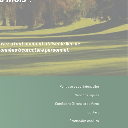
ez à tout moment utiliser le lien de
données à caractère personnel
.
Politique de confidentialité
Mentions légales
Conditions Générales de Vente
Contact
Gestion des cookies