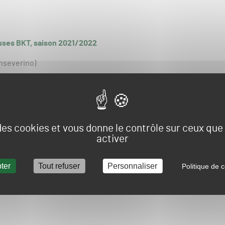
uses BKT, saison 2021/2022
nseverino)
 des cookies et vous donne le contrôle sur ceux qu
activer
ter
Tout refuser
Personnaliser
Politique de c