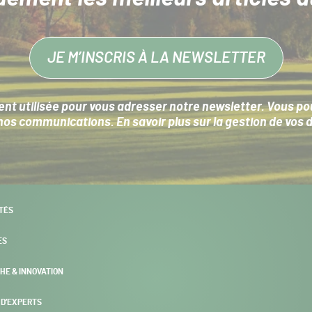
JE M’INSCRIS À LA NEWSLETTER
nt utilisée pour vous adresser notre newsletter. Vous pouv
s communications. En savoir plus sur la
gestion de vos 
TÉS
ES
HE & INNOVATION
 D’EXPERTS