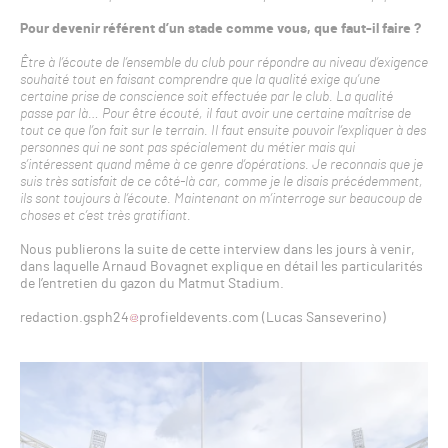
Pour devenir référent d’un stade comme vous, que faut-il faire ?
Être à l’écoute de l’ensemble du club pour répondre au niveau d’exigence
souhaité tout en faisant comprendre que la qualité exige qu’une
certaine prise de conscience soit effectuée par le club. La qualité
passe par là… Pour être écouté, il faut avoir une certaine maîtrise de
tout ce que l’on fait sur le terrain. Il faut ensuite pouvoir l’expliquer à des
personnes qui ne sont pas spécialement du métier mais qui
s’intéressent quand même à ce genre d’opérations. Je reconnais que je
suis très satisfait de ce côté-là car, comme je le disais précédemment,
ils sont toujours à l’écoute. Maintenant on m’interroge sur beaucoup de
choses et c’est très gratifiant.
Nous publierons la suite de cette interview dans les jours à venir,
dans laquelle Arnaud Bovagnet explique en détail les particularités
de l’entretien du gazon du Matmut Stadium.
redaction.gsph24
profieldevents.com (Lucas Sanseverino)