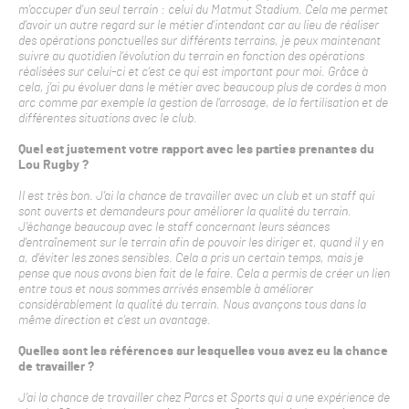
m’occuper d’un seul terrain : celui du Matmut Stadium. Cela me permet
d’avoir un autre regard sur le métier d’intendant car au lieu de réaliser
des opérations ponctuelles sur différents terrains, je peux maintenant
suivre au quotidien l’évolution du terrain en fonction des opérations
réalisées sur celui-ci et c’est ce qui est important pour moi. Grâce à
cela, j’ai pu évoluer dans le métier avec beaucoup plus de cordes à mon
arc comme par exemple la gestion de l’arrosage, de la fertilisation et de
différentes situations avec le club.
Quel est justement votre rapport avec les parties prenantes du
Lou Rugby ?
Il est très bon. J’ai la chance de travailler avec un club et un staff qui
sont ouverts et demandeurs pour améliorer la qualité du terrain.
J’échange beaucoup avec le staff concernant leurs séances
d’entraînement sur le terrain afin de pouvoir les diriger et, quand il y en
a, d’éviter les zones sensibles. Cela a pris un certain temps, mais je
pense que nous avons bien fait de le faire. Cela a permis de créer un lien
entre tous et nous sommes arrivés ensemble à améliorer
considérablement la qualité du terrain. Nous avançons tous dans la
même direction et c’est un avantage.
Quelles sont les références sur lesquelles vous avez eu la chance
de travailler ?
J’ai la chance de travailler chez Parcs et Sports qui a une expérience de