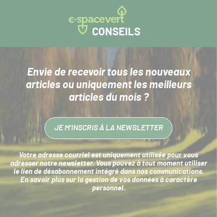
CONSEILS
Envie de recevoir tous les nouveaux
articles
ou uniquement les meilleurs
articles du mois ?
JE M’INSCRIS À LA NEWSLETTER
Votre adresse courriel est uniquement utilisée pour vous
adresser notre newsletter. Vous pouvez à tout moment utiliser
le lien de désabonnement intégré dans nos communications.
En savoir plus sur la
gestion de vos données à caractère
personnel
.