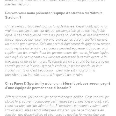
meilleur résultat.
Pouvez-vous nous présenter l’équipe d’entretien du Matmut
Stadium ?
J’interviens surtout seul tout au long de l’année. Cependant, quand j’ai
vraiment besoin d’aide, sur des zones bien précises du terrain, je fais
appel à des collègues de Parcs & Sports pour effectuer des opérations
mécaniques ou bien pour reprendre des zones qui ont souffert durant
un match par exemple. Cela me permet également de gagner du temps
sur la reprise du terrain. Les joueurs peuvent également disposer plus
rapidement du terrain. Pour les permanences de match, j’ai une équipe
de cinq à six permanents qui viennent entretenir le terrain avant, à la
mi-temps et après le match. Ils remettent en état une bonne partie du
terrain pour que le lundi, quand je reviens, je puisse continuer leur
travail. Ils m’avancent beaucoup… Leur rôle est important, ils
contribuent au bon résultat et à la qualité du terrain.
Chez Parcs & Sports, il y a donc un référent pelouse accompagné
d’une équipe de permanence si besoin ?
Effectivement, j’ai une équipe de permanence dédiée. C’est une équipe
plutôt fixe, souvent composée des mêmes personnes. Cependant, cela
reste sur une base de volontariat. Si certaines personnes veulent venir
travailler ici, elles seront intégrées dans l’équipe de permanence en
fonction des disponibilités et c’est ensuite que l’on forme les équipes.