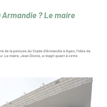
à Armandie ? Le maire
ité de la pelouse du Stade d’Armandie à Agen, l’idée de
. Le maire, Jean Dionis, a réagit quant à cette