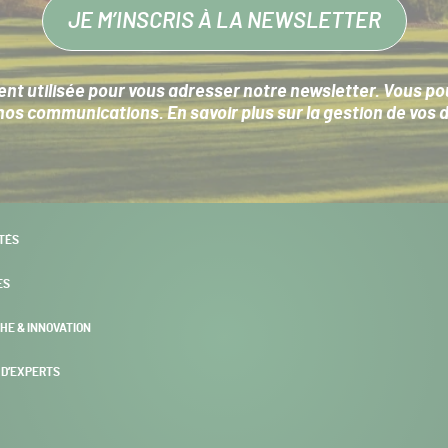
JE M’INSCRIS À LA NEWSLETTER
nt utilisée pour vous adresser notre newsletter. Vous pouv
s communications. En savoir plus sur la
gestion de vos 
TÉS
ES
HE & INNOVATION
 D’EXPERTS