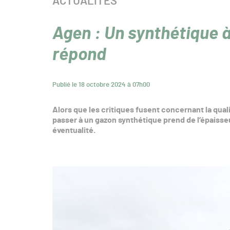
CATÉGORIE :
ACTUALITÉS
Agen : Un synthétique 
répond
Publié le 18 octobre 2024 à 07h00
Alors que les critiques fusent concernant la qual
passer à un gazon synthétique prend de l’épaisseur
éventualité.