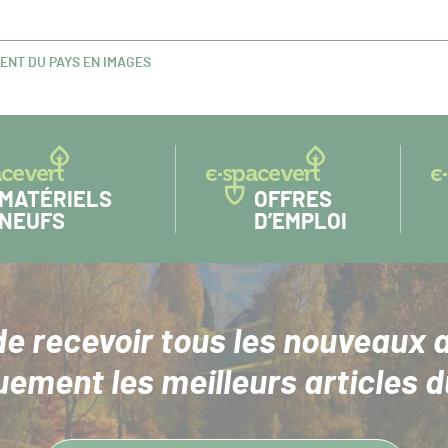
MENT DU PAYS EN IMAGES
MATÉRIELS
OFFRES
NEUFS
D’EMPLOI
de recevoir tous les nouveaux a
uement les meilleurs articles d