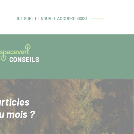
ICL SORT LE NOUVEL ACCUPRO 360ST
ARTICLE
SUIVANT :
CONSEILS
rticles
u mois ?