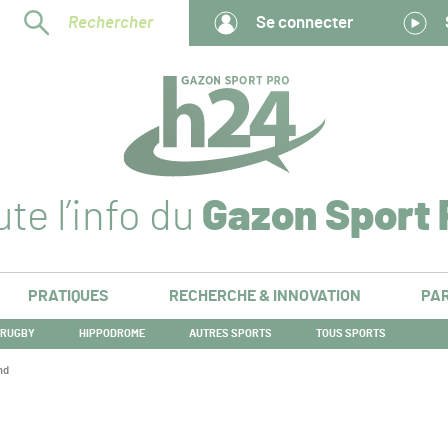
Rechercher
Se connecter
te l’info du
Gazon Sport 
PRATIQUES
RECHERCHE & INNOVATION
PAR
RUGBY
HIPPODROME
AUTRES SPORTS
TOUS SPORTS
nd