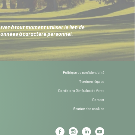
ez à tout moment utiliser le lien de
données à caractère personnel
.
Politique de confidentialité
Mentions légales
Conditions Générales de Vente
Contact
Gestion des cookies