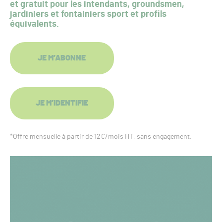
et gratuit pour les intendants, groundsmen,
jardiniers et fontainiers sport et profils
équivalents.
JE M’ABONNE
JE M’IDENTIFIE
*Offre mensuelle à partir de 12€/mois HT, sans engagement.