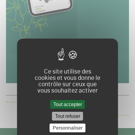
Ce site utilise des
cookies et vous donne le
contrôle sur ceux que
vous souhaitez activer
BEST-OF 2023 : TOP 5 AUTRES SPORTS
ARTICLE
Tout accepter
PRÉCÉDENT :
BEST-OF 2023 : TOP 5 TOUS SPORTS
Tout refuser
ARTICLE
SUIVANT :
Personnaliser