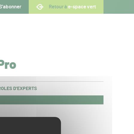
S’abonner
Retour à
e-space vert
Pro
OLES D’EXPERTS