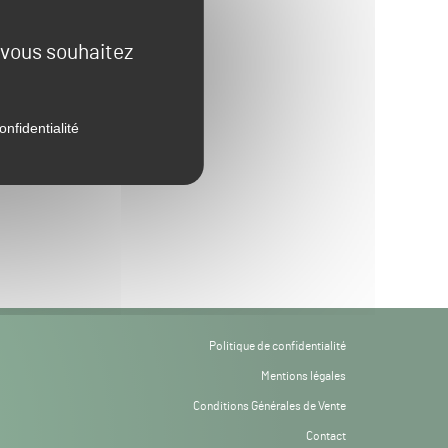
e vous souhaitez
onfidentialité
Politique de confidentialité
Mentions légales
Conditions Générales de Vente
Contact