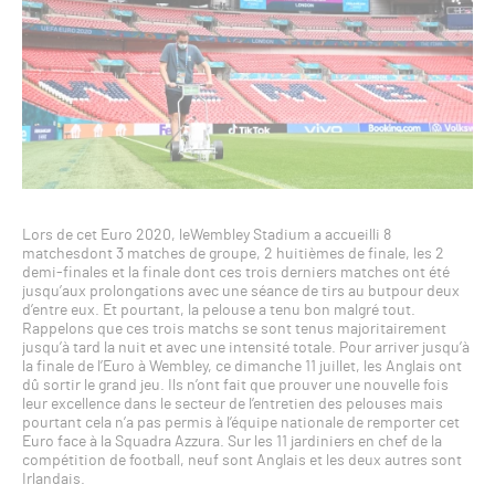
Lors de cet Euro 2020, leWembley Stadium a accueilli 8
matchesdont 3 matches de groupe, 2 huitièmes de finale, les 2
demi-finales et la finale dont ces trois derniers matches ont été
jusqu’aux prolongations avec une séance de tirs au butpour deux
d’entre eux. Et pourtant, la pelouse a tenu bon malgré tout.
Rappelons que ces trois matchs se sont tenus majoritairement
jusqu’à tard la nuit et avec une intensité totale. Pour arriver jusqu’à
la finale de l’Euro à Wembley, ce dimanche 11 juillet, les Anglais ont
dû sortir le grand jeu. Ils n’ont fait que prouver une nouvelle fois
leur excellence dans le secteur de l’entretien des pelouses mais
pourtant cela n’a pas permis à l’équipe nationale de remporter cet
Euro face à la Squadra Azzura. Sur les 11 jardiniers en chef de la
compétition de football, neuf sont Anglais et les deux autres sont
Irlandais.