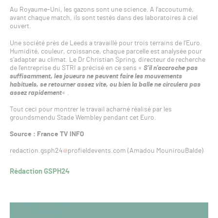
Au Royaume-Uni, les gazons sont une science. A l’accoutumé,
avant chaque match, ils sont testés dans des laboratoires à ciel
ouvert.
Une société près de Leeds a travaillé pour trois terrains de l’Euro.
Humidité, couleur, croissance, chaque parcelle est analysée pour
s’adapter au climat. Le Dr Christian Spring, directeur de recherche
de l’entreprise du STRI a précisé en ce sens «
S’il n’accroche pas
suffisamment, les joueurs ne peuvent faire les mouvements
habituels, se retourner assez vite, ou bien la balle ne circulera pas
assez rapidement
« .
Tout ceci pour montrer le travail acharné réalisé par les
groundsmendu Stade Wembley pendant cet Euro.
Source : France TV INFO
redaction.gsph24
profieldevents.com (Amadou MounirouBalde)
Rédaction GSPH24