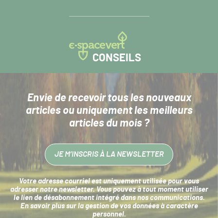
CONSEILS
Envie de recevoir tous les nouveaux
articles
ou uniquement les meilleurs
articles du mois ?
JE M’INSCRIS À LA NEWSLETTER
Votre adresse courriel est uniquement utilisée pour vous
adresser notre newsletter. Vous pouvez à tout moment utiliser
le lien de désabonnement intégré dans nos communications.
En savoir plus sur la
gestion de vos données à caractère
personnel
.