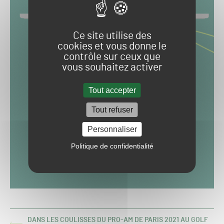
Ce site utilise des
cookies et vous donne le
contrôle sur ceux que
vous souhaitez activer
Tout accepter
Tout refuser
Personnaliser
Politique de confidentialité
DANS LES COULISSES DU PRO-AM DE PARIS 2021 AU GOLF