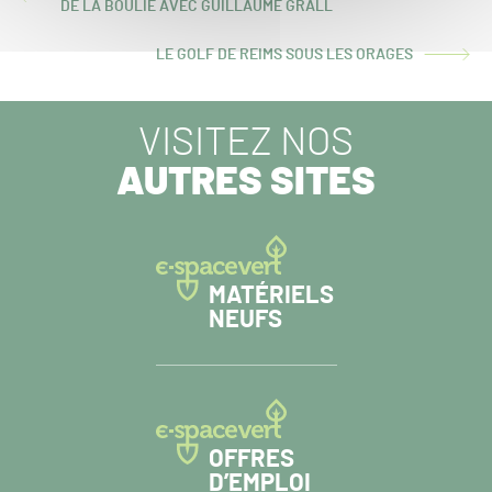
ARTICLE
DE LA BOULIE AVEC GUILLAUME GRALL
PRÉCÉDENT :
LE GOLF DE REIMS SOUS LES ORAGES
ARTICLE
SUIVANT :
VISITEZ NOS
AUTRES SITES
MATÉRIELS
NEUFS
OFFRES
D’EMPLOI