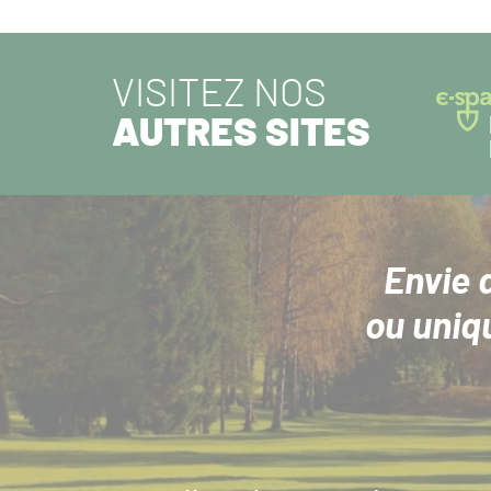
VISITEZ NOS
AUTRES SITES
Envie 
ou uniq