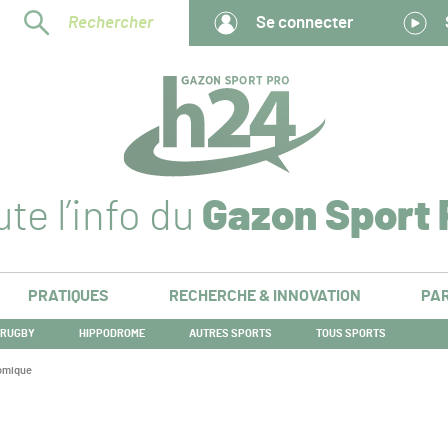
Rechercher
Se connecter
te l’info du
Gazon Sport 
PRATIQUES
RECHERCHE & INNOVATION
PAR
RUGBY
HIPPODROME
AUTRES SPORTS
TOUS SPORTS
nomique