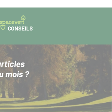
CONSEILS
rticles
u mois ?