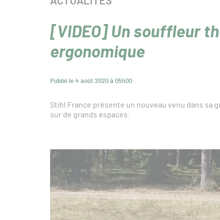
CATÉGORIE :
ACTUALITÉS
[VIDEO] Un souffleur t
ergonomique
Publié le 4 août 2020 à 05h00
Stihl France présente un nouveau venu dans sa ga
sur de grands espaces.