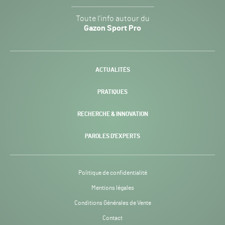
Gazon
Toute l’info autour du
Sport
Gazon Sport Pro
Pro
H24
-
ACTUALITÉS
PRATIQUES
RECHERCHE & INNOVATION
PAROLES D’EXPERTS
Politique de confidentialité
Mentions légales
Conditions Générales de Vente
Contact