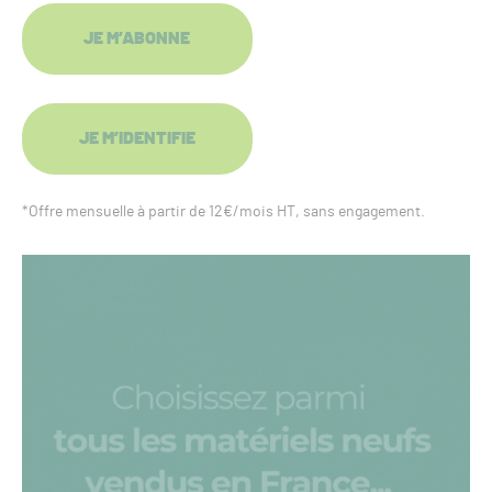
JE M’ABONNE
JE M’IDENTIFIE
*Offre mensuelle à partir de 12€/mois HT, sans engagement.