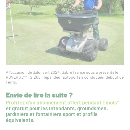
A l’occasion de Salonvert 2024, Sabre France nous a présenté le
ROVER XC™ FS1200 : l’épandeur autoporté à conducteur debout de
Ferris.
Envie de lire la suite ?
Profitez d'un abonnement offert pendant 1 mois*
et gratuit pour les intendants, groundsmen,
jardiniers et fontainiers sport et profils
équivalents.