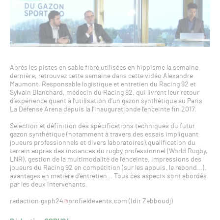
Après les pistes en sable fibré utilisées en hippisme la semaine
dernière, retrouvez cette semaine dans cette vidéo Alexandre
Maumont, Responsable logistique et entretien du Racing 92 et
Sylvain Blanchard, médecin du Racing 92, qui livrent leur retour
d’expérience quant à l’utilisation d’un gazon synthétique au Paris
La Défense Arena depuis la l’inaugurationde l’enceinte fin 2017.
Sélection et définition des spécifications techniques du futur
gazon synthétique (notamment à travers des essais impliquant
joueurs professionnels et divers laboratoires),qualification du
terrain auprès des instances du rugby professionnel (World Rugby,
LNR), gestion de la multimodalité de l’enceinte, impressions des
joueurs du Racing 92 en compétition (sur les appuis, le rebond…),
avantages en matière d’entretien… Tous ces aspects sont abordés
par les deux intervenants.
redaction.gsph24
profieldevents.com (Idir Zebboudj)