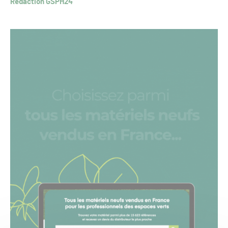
Rédaction GSPH24