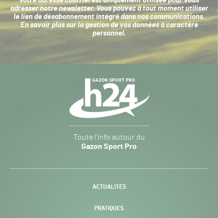
Votre adresse courriel est uniquement utilisée pour vous
adresser notre newsletter. Vous pouvez à tout moment utiliser
le lien de désabonnement intégré dans nos communications.
En savoir plus sur la
gestion de vos données à caractère
personnel
.
Navigation
secondaire
Gazon
Toute l’info autour du
Sport
Gazon Sport Pro
Pro
H24
-
ACTUALITÉS
PRATIQUES