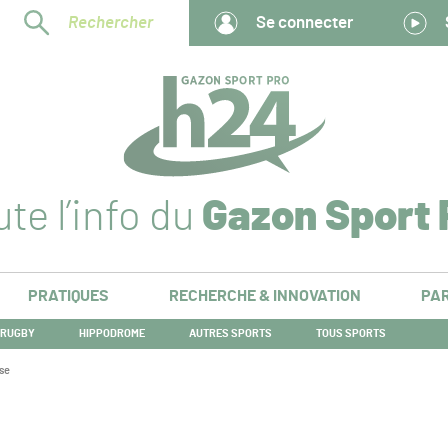
Rechercher
Se connecter
te l’info du
Gazon Sport 
PRATIQUES
RECHERCHE & INNOVATION
PAR
RUGBY
HIPPODROME
AUTRES SPORTS
TOUS SPORTS
se