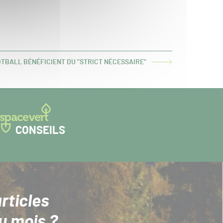
OTBALL BÉNÉFICIENT DU "STRICT NÉCESSAIRE"
CONSEILS
rticles
u mois ?