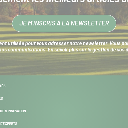
JE M’INSCRIS À LA NEWSLETTER
nt utilisée pour vous adresser notre newsletter. Vous pouv
s communications. En savoir plus sur la
gestion de vos 
TÉS
ES
HE & INNOVATION
 D’EXPERTS