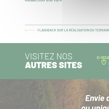
Rédaction GSPH24
FLASHBACK SUR LA RÉALISATION DU TERRAIN
ARTICLE
PRÉCÉDENT :
VISITEZ NOS
AUTRES SITES
Envie 
ou uniq