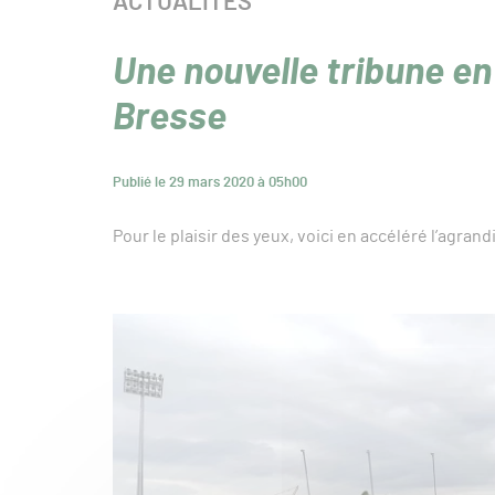
CATÉGORIE :
ACTUALITÉS
Une nouvelle tribune en
Bresse
Publié le 29 mars 2020 à 05h00
Pour le plaisir des yeux, voici en accéléré l’agr