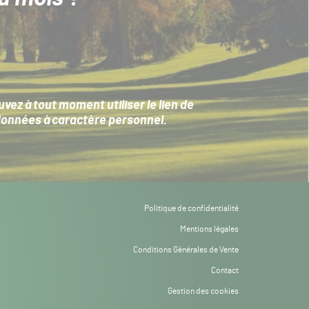
ez à tout moment utiliser le lien de
données à caractère personnel
.
Politique de confidentialité
Mentions légales
Conditions Générales de Vente
Contact
Gestion des cookies