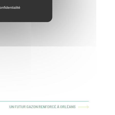
onfidentialité
UN FUTUR GAZON RENFORCÉ À ORLÉANS
ARTICLE
SUIVANT :