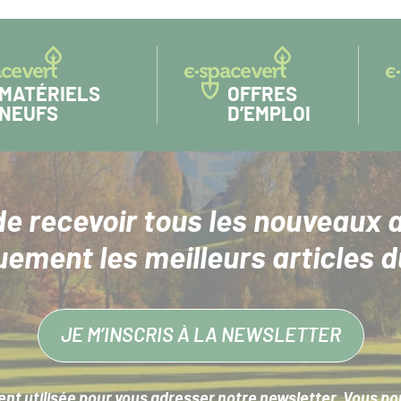
MATÉRIELS
OFFRES
NEUFS
D’EMPLOI
de recevoir tous les nouveaux a
uement les meilleurs articles d
JE M’INSCRIS À LA NEWSLETTER
nt utilisée pour vous adresser notre newsletter. Vous pouv