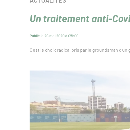
CATÉGORIE :
ACTUALITÉS
Un traitement anti-Cov
Publié le 26 mai 2020 à 05h00
C’est le choix radical pris par le groundsman d’u