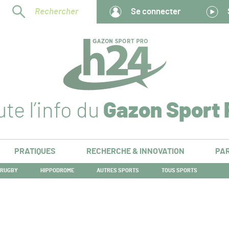
Rechercher
Se connecter
te l’info du
Gazon Sport 
PRATIQUES
RECHERCHE & INNOVATION
PAR
RUGBY
HIPPODROME
AUTRES SPORTS
TOUS SPORTS