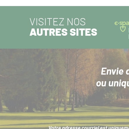
VISITEZ NOS
AUTRES SITES
Envie 
ou uniq
Votre adresse courriel est uniqueme