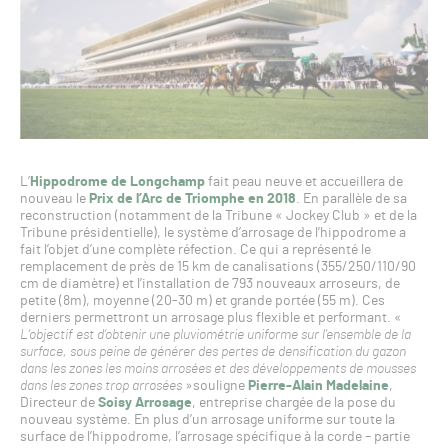
L’
Hippodrome de Longchamp
fait peau neuve et accueillera de
nouveau le
Prix de l’Arc de Triomphe en 2018
. En parallèle de sa
reconstruction (notamment de la Tribune « Jockey Club » et de la
Tribune présidentielle), le système d’arrosage de l’hippodrome a
fait l’objet d’une complète réfection. Ce qui a représenté le
remplacement de près de 15 km de canalisations (355/250/110/90
cm de diamètre) et l’installation de 793 nouveaux arroseurs, de
petite (8m), moyenne (20-30 m) et grande portée (55 m). Ces
derniers permettront un arrosage plus flexible et performant. «
L’objectif est d’obtenir une pluviométrie uniforme sur l’ensemble de la
surface, sous peine de générer des pertes de densification du gazon
dans les zones les moins arrosées et des développements de mousses
dans les zones trop arrosées
»souligne
Pierre-Alain Madelaine
,
Directeur de
Soisy Arrosage
, entreprise chargée de la pose du
nouveau système. En plus d’un arrosage uniforme sur toute la
surface de l’hippodrome, l’arrosage spécifique à la corde – partie