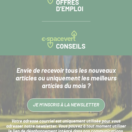
OFFRES
D’EMPLOI
CONSEILS
Envie de recevoir tous les nouveaux
articles
ou uniquement les meilleurs
articles du mois ?
JE M’INSCRIS À LA NEWSLETTER
Votre adresse courriel est uniquement utilisée pour vous
adresser notre newsletter. Vous pouvez à tout moment utiliser
le lien de désabonnement intégré dans nos communications.