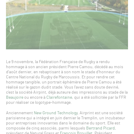
Le 9 novembre, la Fédération Française de Rugby a rendu
hommage à son ancien président Pierre Camou, décédé au mois
d’août dernier, en rebaptisant à son nom le stade d’honneur du
Centre National du Rugby de Marcoussis. Et pour rendre cet
hommage tangible, un portrait éphémère de Pierre Camou a été
réalisé sur le gazon dudit stade. Vous l’avez sans doute deviné,
c’est la société Airpint, déjà auteure des impressions au stade de la
Beaujoire
ou encore à
Clairefontaine
, qui a été sollicitée par la FFR
pour réaliser ce logotype-hommage.
Anciennement
New Ground Technology
, Airprint est une société
parisienne qui a intégré en juin dernier le Tremplin, un incubateur
pour entreprises innovantes dans le domaine du sport. Elle est
composée de cinq associés, parmi lesquels
Bertrand Picard
,
président de Natural Grass et
François Brouillet
, Président