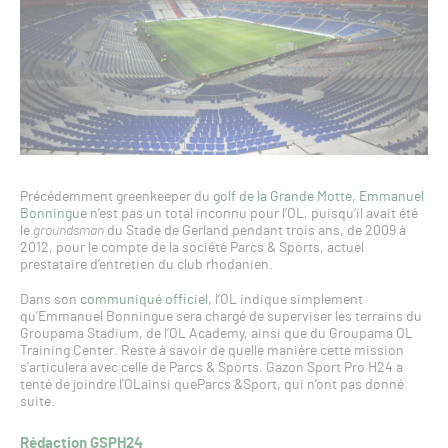
Précédemment greenkeeper du
golf de la Grande Motte
,
Emmanuel
Bonningue
n’est pas un total inconnu pour l’OL, puisqu’il avait été
le
groundsman
du Stade de Gerland pendant trois ans, de 2009 à
2012, pour le compte de la société Parcs & Sports, actuel
prestataire d’entretien du club rhodanien.
Dans son
communiqué officiel
, l’OL indique simplement
qu’Emmanuel Bonningue sera chargé de superviser les terrains du
Groupama Stadium, de l’OL Academy, ainsi que du Groupama OL
Training Center. Reste à savoir de quelle manière cette mission
s’articulera avec celle de Parcs & Sports. Gazon Sport Pro H24 a
tenté de joindre l’OLainsi queParcs &Sport, qui n’ont pas donné
suite.
Rédaction GSPH24