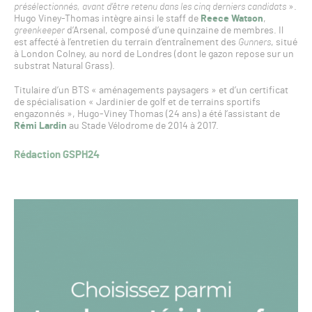
présélectionnés, avant d’être retenu dans les cinq derniers candidats
».
Hugo Viney-Thomas intègre ainsi le staff de
Reece Watson
,
greenkeeper
d’Arsenal, composé d’une quinzaine de membres. Il
est affecté à l’entretien du terrain d’entraînement des
Gunners
, situé
à London Colney, au nord de Londres (dont le gazon repose sur un
substrat Natural Grass).
Titulaire d’un BTS « aménagements paysagers » et d’un certificat
de spécialisation « Jardinier de golf et de terrains sportifs
engazonnés », Hugo-Viney Thomas (24 ans) a été l’assistant de
Rémi Lardin
au Stade Vélodrome de 2014 à 2017.
Rédaction GSPH24