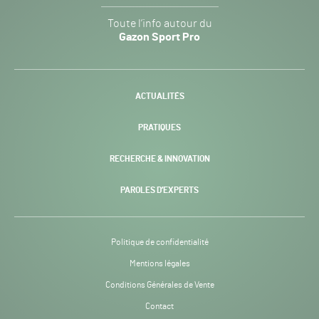
Gazon
Toute l’info autour du
Sport
Gazon Sport Pro
Pro
H24
-
ACTUALITÉS
PRATIQUES
RECHERCHE & INNOVATION
PAROLES D’EXPERTS
Politique de confidentialité
Mentions légales
Conditions Générales de Vente
Contact