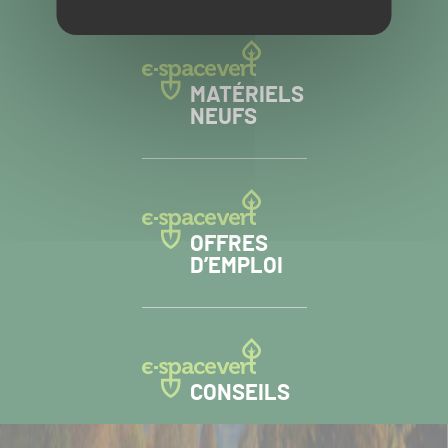
MATÉRIELS
NEUFS
OFFRES
D’EMPLOI
CONSEILS