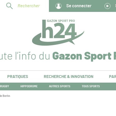
Rechercher
Se connecter
te l’info du
Gazon Sport 
PRATIQUES
RECHERCHE & INNOVATION
PAR
RUGBY
HIPPODROME
AUTRES SPORTS
TOUS SPORTS
de Berlin