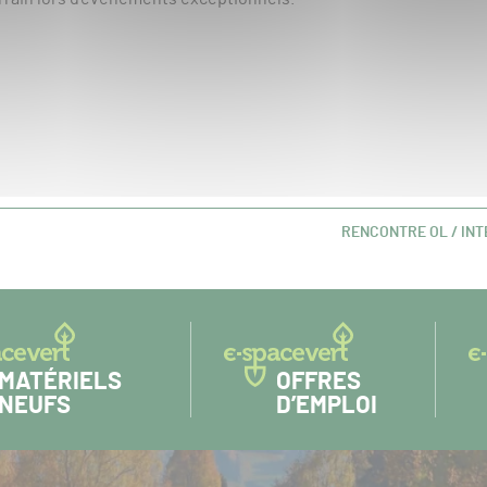
RENCONTRE OL / INT
ARTICLE
SUIVANT :
MATÉRIELS
OFFRES
NEUFS
D’EMPLOI