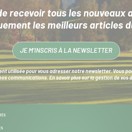
de recevoir tous les nouveaux a
uement les meilleurs articles d
JE M’INSCRIS À LA NEWSLETTER
nt utilisée pour vous adresser notre newsletter. Vous pouv
s communications. En savoir plus sur la
gestion de vos 
TÉS
ES