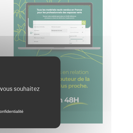
e vous souhaitez
onfidentialité