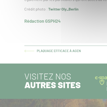
Crédit photo :
Twitter Oly_Berlin
Rédaction GSPH24
PLAQUAGE EFFICACE À AGEN
ARTICLE
PRÉCÉDENT :
VISITEZ NOS
AUTRES SITES