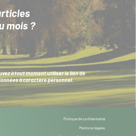
rticles
u mois ?
ez à tout moment utiliser le lien de
données à caractère personnel
.
Politique de confidentialité
Mentions légales