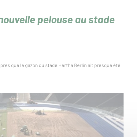
nouvelle pelouse au stade
après que le gazon du stade Hertha Berlin ait presque été