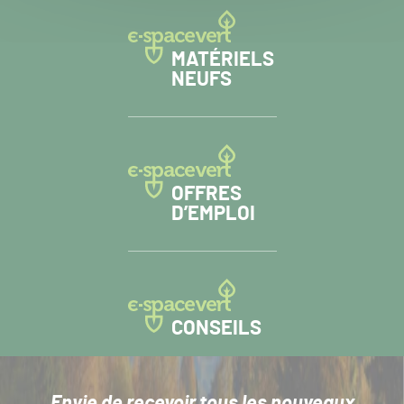
MATÉRIELS
NEUFS
OFFRES
D’EMPLOI
CONSEILS
Envie de recevoir tous les nouveaux