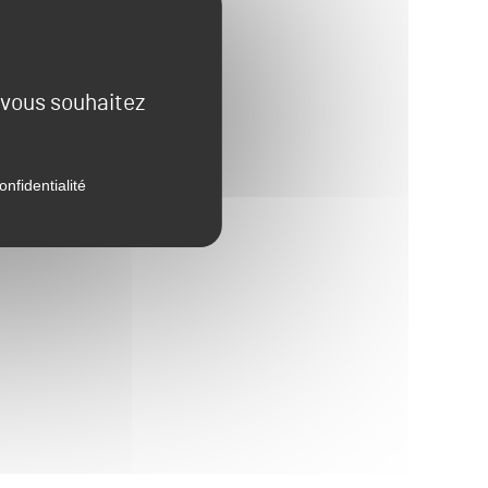
e vous souhaitez
onfidentialité