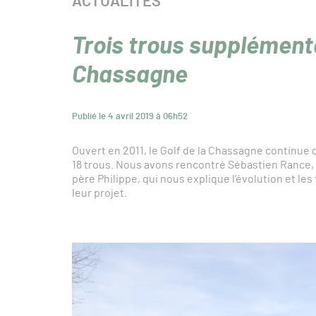
CATÉGORIE :
ACTUALITÉS
Trois trous supplémenta
Chassagne
Publié le 4 avril 2019 à 06h52
Ouvert en 2011, le Golf de la Chassagne continue d
18 trous. Nous avons rencontré Sébastien Rance, 
père Philippe, qui nous explique l’évolution et le
leur projet.