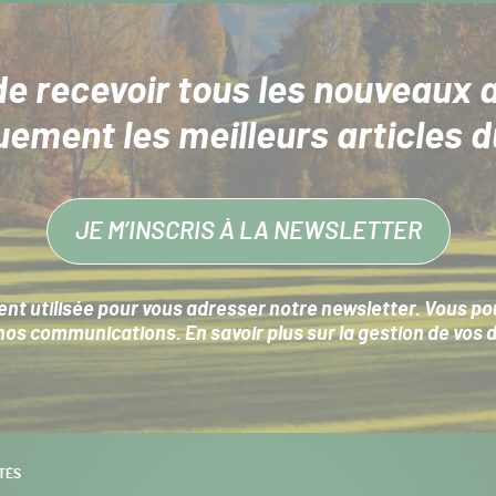
de recevoir tous les nouveaux a
uement les meilleurs articles d
JE M’INSCRIS À LA NEWSLETTER
nt utilisée pour vous adresser notre newsletter. Vous pouv
s communications. En savoir plus sur la
gestion de vos 
TÉS