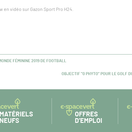
iew en vidéo sur Gazon Sport Pro H24.
U MONDE FÉMININE 2019 DE FOOTBALL
OBJECTIF "0 PHYTO" POUR LE GOLF 
ARTICLE
SUIVANT :
MATÉRIELS
OFFRES
NEUFS
D’EMPLOI