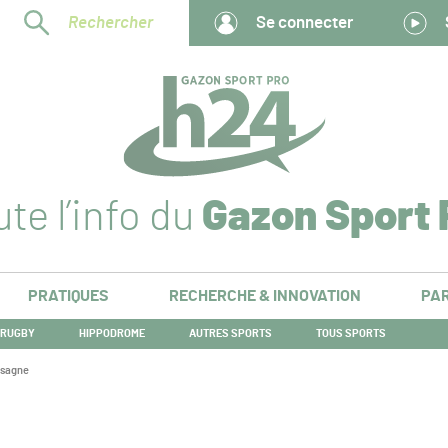
Rechercher
Se connecter
te l’info du
Gazon Sport 
PRATIQUES
RECHERCHE & INNOVATION
PAR
RUGBY
HIPPODROME
AUTRES SPORTS
TOUS SPORTS
assagne