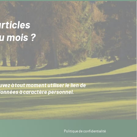
rticles
u mois ?
ez à tout moment utiliser le lien de
données à caractère personnel
.
Politique de confidentialité