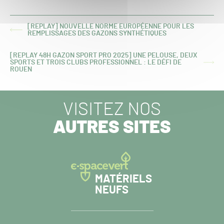
[REPLAY] NOUVELLE NORME EUROPÉENNE POUR LES
ARTICLE
REMPLISSAGES DES GAZONS SYNTHÉTIQUES
PRÉCÉDENT :
[REPLAY 48H GAZON SPORT PRO 2025] UNE PELOUSE, DEUX
SPORTS ET TROIS CLUBS PROFESSIONNEL : LE DÉFI DE
ARTICLE
ROUEN
SUIVANT :
VISITEZ NOS
AUTRES SITES
MATÉRIELS
NEUFS