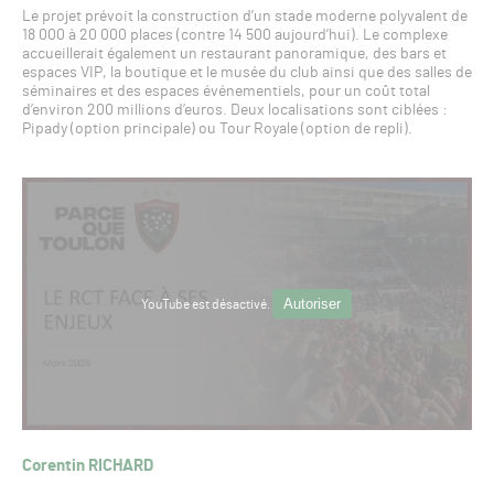
Le projet prévoit la construction d’un stade moderne polyvalent de
18 000 à 20 000 places (contre 14 500 aujourd’hui). Le complexe
accueillerait également un restaurant panoramique, des bars et
espaces VIP, la boutique et le musée du club ainsi que des salles de
séminaires et des espaces événementiels, pour un coût total
d’environ 200 millions d’euros. Deux localisations sont ciblées :
Pipady (option principale) ou Tour Royale (option de repli).
Autoriser
YouTube est désactivé.
Corentin RICHARD