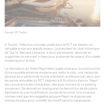
Source : RC Toulon
A Toulon, l’idée d’un nouveau stade pour le RCT est devenu un
véritable projet aux grands enjeux. Le président du club historique
de Top 14, Bernard Lemaitre, a réuni partenaires, abonnés et
supporters le mercredi 4 mars pour présenter les enjeux d’un stade
moderne pour le club.
La rénovation du Stade Mayol étant jugée utopique, la construction
d’une nouvelle enceinte moderne est, selon le club, une nécessité
absolue pour pérenniser le club à l’échelon professionnel, alors que
les pertes annuelles du RCT s’élèvent à 8-9 millions d’euros. Mayol
est coincé entre des immeubles, des axes routiers et un parking
souterrain. Sa rénovation impliquerait la démolition de plusieurs
bâtiments et une modification lourde de la voirie. Une mise aux
normes n’est pas envisageable puisque Mayol ne dispose pas
d’assez de place pour installer les modifications nécessaires.