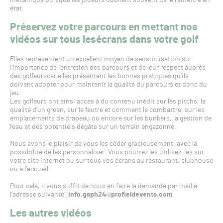
mécanique puisque les joueurs oublient souvent de le remettre en
état.
Préservez votre parcours en mettant nos
vidéos sur tous les
écrans dans votre golf
Elles représentent un excellent moyen de sensibilisation sur
l’importance de l’entretien des parcours et de leur respect auprès
des golfeurscar elles présentent les bonnes pratiques qu’ils
doivent adopter pour maintenir la qualité du parcours et donc du
jeu.
Les golfeurs ont ainsi accès à du contenu inédit sur les pitchs, la
qualité d’un green, sur le feutre et comment le combattre, sur les
emplacements de drapeau ou encore sur les bunkers, la gestion de
l’eau et des potentiels dégâts sur un terrain engazonné.
Nous avons le plaisir de vous les céder gracieusement, avec la
possibilité de les personnaliser. Vous pourrez les utilisez-les sur
votre site internet ou sur tous vos écrans au restaurant, clubhouse
ou à l’accueil.
Pour cela, il vous suffit de nous en faire la demande par mail à
l’adresse suivante :
info.gsph24
profieldevents.com
Les autres vidéos