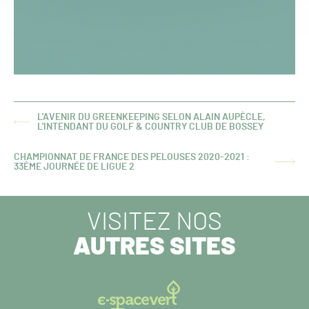
L'AVENIR DU GREENKEEPING SELON ALAIN AUPÈCLE,
ARTICLE
L'INTENDANT DU GOLF & COUNTRY CLUB DE BOSSEY
PRÉCÉDENT :
CHAMPIONNAT DE FRANCE DES PELOUSES 2020-2021 :
ARTICLE
33ÈME JOURNÉE DE LIGUE 2
SUIVANT :
VISITEZ NOS
AUTRES SITES