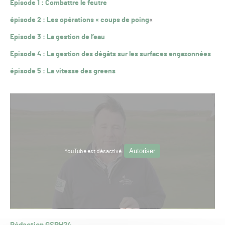
Episode 1 : Combattre le feutre
épisode 2 : Les opérations « coups de poing
«
Episode 3 : La gestion de l’eau
Episode 4 : La gestion des dégâts sur les surfaces engazonnées
épisode 5 : La vitesse des greens
Autoriser
YouTube est désactivé.