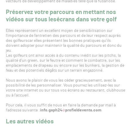
vecteurs de développement de maladies telle que la fusariose.
Préservez votre parcours en mettant nos
vidéos sur tous les
écrans dans votre golf
Elles représentent un excellent moyen de sensibilisation sur
l’importance de l’entretien des parcours et de leur respect auprès
des golfeurscar elles présentent les bonnes pratiques qu’ils
doivent adopter pour maintenir la qualité du parcours et donc du
jeu.
Les golfeurs ont ainsi accès à du contenu inédit sur les pitchs, la
qualité d’un green, sur le feutre et comment le combattre, sur les
emplacements de drapeau ou encore sur les bunkers, la gestion de
l’eau et des potentiels dégâts sur un terrain engazonné.
Nous avons le plaisir de vous les céder gracieusement, avec la
possibilité de les personnaliser. Vous pourrez les utilisez-les sur
votre site internet ou sur tous vos écrans au restaurant, clubhouse
ou à l’accueil.
Pour cela, il vous suffit de nous en faire la demande par mail à
l’adresse suivante :
info.gsph24
profieldevents.com
Les autres vidéos