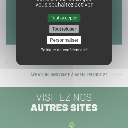
vous souhaitez activer
Tout accepter
Tout refuser
Personnaliser
Politique de confidentialité
AMBIANCE MOROSE À LA RABINE
ARTICLE
PRÉCÉDENT :
AÉRATION INNOVANTE À AGEN, ÉPISODE 2 !
ARTICLE
SUIVANT :
VISITEZ NOS
AUTRES SITES