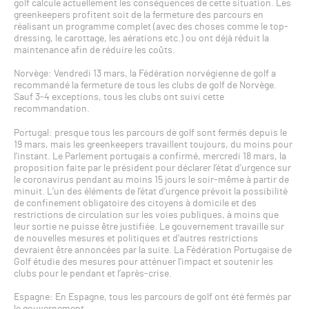
golf calcule actuellement les conséquences de cette situation. Les
greenkeepers profitent soit de la fermeture des parcours en
réalisant un programme complet (avec des choses comme le top-
dressing, le carottage, les aérations etc.) ou ont déjà réduit la
maintenance afin de réduire les coûts.
Norvège: Vendredi 13 mars, la Fédération norvégienne de golf a
recommandé la fermeture de tous les clubs de golf de Norvège.
Sauf 3-4 exceptions, tous les clubs ont suivi cette
recommandation.
Portugal: presque tous les parcours de golf sont fermés depuis le
19 mars, mais les greenkeepers travaillent toujours, du moins pour
l’instant. Le Parlement portugais a confirmé, mercredi 18 mars, la
proposition faite par le président pour déclarer l’état d’urgence sur
le coronavirus pendant au moins 15 jours le soir-même à partir de
minuit. L’un des éléments de l’état d’urgence prévoit la possibilité
de confinement obligatoire des citoyens à domicile et des
restrictions de circulation sur les voies publiques, à moins que
leur sortie ne puisse être justifiée. Le gouvernement travaille sur
de nouvelles mesures et politiques et d’autres restrictions
devraient être annoncées par la suite. La Fédération Portugaise de
Golf étudie des mesures pour atténuer l’impact et soutenir les
clubs pour le pendant et l’après-crise.
Espagne: En Espagne, tous les parcours de golf ont été fermés par
le gouvernement.