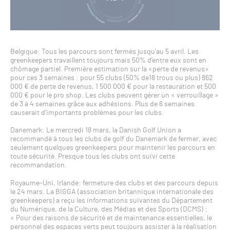
Belgique: Tous les parcours sont fermés jusqu’au 5 avril. Les
greenkeepers travaillent toujours mais 50% d’entre eux sont en
chômage partiel. Première estimation sur la «perte de revenus»
pour ces 3 semaines : pour 55 clubs (50% de18 trous ou plus) 862
000 € de perte de revenus, 1 500 000 € pour la restauration et 500
000 € pour le pro shop. Les clubs peuvent gérer un « verrouillage »
de 3 à 4 semaines grâce aux adhésions. Plus de 6 semaines
causerait d’importants problèmes pour les clubs.
Danemark: Le mercredi 18 mars, la Danish Golf Union a
recommandé à tous les clubs de golf du Danemark de fermer, avec
seulement quelques greenkeepers pour maintenir les parcours en
toute sécurité. Presque tous les clubs ont suivi cette
recommandation.
Royaume-Uni, Irlande: fermeture des clubs et des parcours depuis
le 24 mars. La BIGGA (association britannique internationale des
greenkeepers) a reçu les informations suivantes du Département
du Numérique, de la Culture, des Médias et des Sports (DCMS) :
« Pour des raisons de sécurité et de maintenance essentielles, le
personnel des espaces verts peut toujours assister à la réalisation