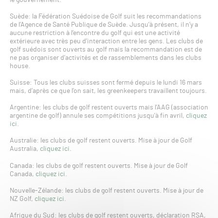
Suède: la Fédération Suédoise de Golf suit les recommandations
de l’Agence de Santé Publique de Suède. Jusqu’à présent, il n’y a
aucune restriction à l’encontre du golf qui est une activité
extérieure avec très peu d’interaction entre les gens. Les clubs de
golf suédois sont ouverts au golf mais la recommandation est de
ne pas organiser d’activités et de rassemblements dans les clubs
house.
Suisse: Tous les clubs suisses sont fermé depuis le lundi 16 mars
mais, d’après ce que l’on sait, les greenkeepers travaillent toujours.
Argentine: les clubs de golf restent ouverts mais l’AAG (association
argentine de golf) annule ses compétitions jusqu’à fin avril,
cliquez
ici
.
Australie: les clubs de golf restent ouverts. Mise à jour de Golf
Australia,
cliquez ici
.
Canada: les clubs de golf restent ouverts. Mise à jour de Golf
Canada,
cliquez ici
.
Nouvelle-Zélande: les clubs de golf restent ouverts. Mise à jour de
NZ Golf,
cliquez ici
.
Afrique du Sud: les clubs de golf restent ouverts, déclaration RSA,