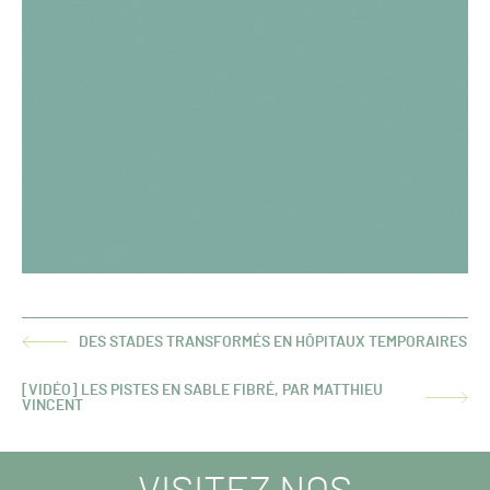
DES STADES TRANSFORMÉS EN HÔPITAUX TEMPORAIRES
ARTICLE
PRÉCÉDENT :
[VIDÉO] LES PISTES EN SABLE FIBRÉ, PAR MATTHIEU
ARTICLE
VINCENT
SUIVANT :