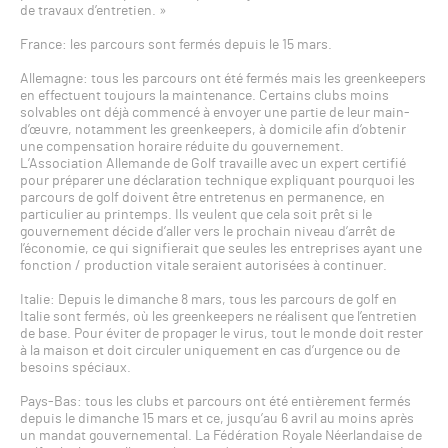
de travaux d’entretien. »
France: les parcours sont fermés depuis le 15 mars.
Allemagne: tous les parcours ont été fermés mais les greenkeepers
en effectuent toujours la maintenance. Certains clubs moins
solvables ont déjà commencé à envoyer une partie de leur main-
d’œuvre, notamment les greenkeepers, à domicile afin d’obtenir
une compensation horaire réduite du gouvernement.
L’Association Allemande de Golf travaille avec un expert certifié
pour préparer une déclaration technique expliquant pourquoi les
parcours de golf doivent être entretenus en permanence, en
particulier au printemps. Ils veulent que cela soit prêt si le
gouvernement décide d’aller vers le prochain niveau d’arrêt de
l’économie, ce qui signifierait que seules les entreprises ayant une
fonction / production vitale seraient autorisées à continuer.
Italie: Depuis le dimanche 8 mars, tous les parcours de golf en
Italie sont fermés, où les greenkeepers ne réalisent que l’entretien
de base. Pour éviter de propager le virus, tout le monde doit rester
à la maison et doit circuler uniquement en cas d’urgence ou de
besoins spéciaux.
Pays-Bas: tous les clubs et parcours ont été entièrement fermés
depuis le dimanche 15 mars et ce, jusqu’au 6 avril au moins après
un mandat gouvernemental. La Fédération Royale Néerlandaise de