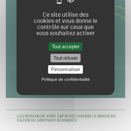
Ce site utilise des
cookies et vous donne le
contrôle sur ceux que
vous souhaitez activer
Tout accepter
Tout refuser
Personnaliser
Politique de confidentialité
LES MERENGUE VONT ENFIN DÉCOUVRIR LE NOUVEAU
ARTICLE
GAZON DU SANTIAGO BERNABÉU
PRÉCÉDENT :