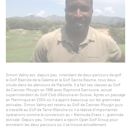
Simon Valmy est, depuis peu, intendant de deux parcours de golf :
le Golf Bastide de la Salette et le Golf Sainte Baume, tous deux
situés dans les alentours de Marseille. Il a fait ses classes au Golf
de Cannes-Mougin en 1996 avec Raymond Garrouste, actuel
superintendent du Golf Club d’Ascona en Suisse. Après un passage
en Martinique en 2004 où il a appris beaucoup sur les graminées
estivales, Simon Valmy est revenu au Golf de Cannes-Mougin puis
a travaillé au Golf de Terre-Blanche où il a réalisé d’importantes
opérations comme la conversion au « Bermuda Grass », graminée
estivale. Depuis peu, l’intendant a rejoint Open Golf Group pour
entretenir les deux parcours où il se trouve actuellement.