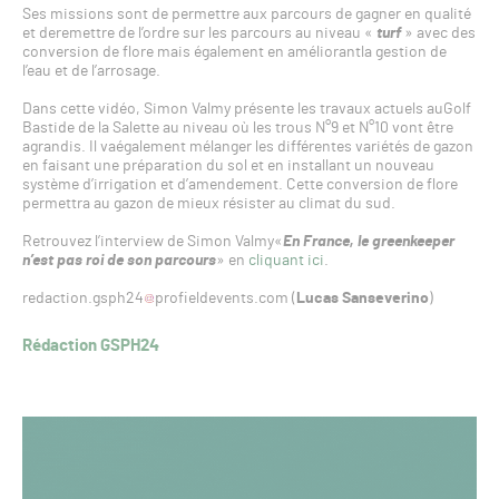
Ses missions sont de permettre aux parcours de gagner en qualité
et deremettre de l’ordre sur les parcours au niveau «
turf
» avec des
conversion de flore mais également en améliorantla gestion de
l’eau et de l’arrosage.
Dans cette vidéo, Simon Valmy présente les travaux actuels auGolf
Bastide de la Salette au niveau où les trous N°9 et N°10 vont être
agrandis. Il vaégalement mélanger les différentes variétés de gazon
en faisant une préparation du sol et en installant un nouveau
système d’irrigation et d’amendement. Cette conversion de flore
permettra au gazon de mieux résister au climat du sud.
Retrouvez l’interview de Simon Valmy«
En France, le greenkeeper
n’est pas roi de son parcours
» en
cliquant ici
.
redaction.gsph24
profieldevents.com (
Lucas Sanseverino
)
Rédaction GSPH24