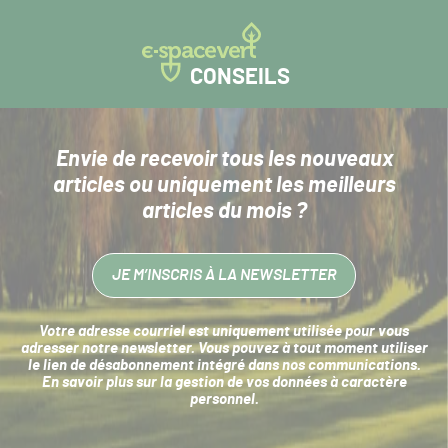
CONSEILS
Envie de recevoir tous les nouveaux
articles
ou uniquement les meilleurs
articles du mois ?
JE M’INSCRIS À LA NEWSLETTER
Votre adresse courriel est uniquement utilisée pour vous
adresser notre newsletter. Vous pouvez à tout moment utiliser
le lien de désabonnement intégré dans nos communications.
En savoir plus sur la
gestion de vos données à caractère
personnel
.